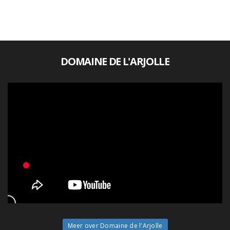
DOMAINE DE L'ARJOLLE
Meer over Domaine de l'Arjolle