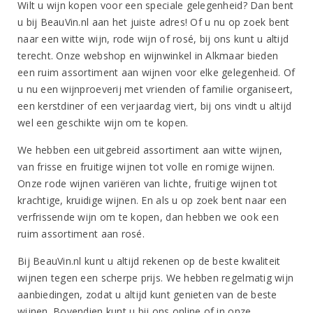
Wilt u wijn kopen voor een speciale gelegenheid? Dan bent
u bij BeauVin.nl aan het juiste adres! Of u nu op zoek bent
naar een witte wijn, rode wijn of rosé, bij ons kunt u altijd
terecht. Onze webshop en wijnwinkel in Alkmaar bieden
een ruim assortiment aan wijnen voor elke gelegenheid. Of
u nu een wijnproeverij met vrienden of familie organiseert,
een kerstdiner of een verjaardag viert, bij ons vindt u altijd
wel een geschikte wijn om te kopen.
We hebben een uitgebreid assortiment aan witte wijnen,
van frisse en fruitige wijnen tot volle en romige wijnen.
Onze rode wijnen variëren van lichte, fruitige wijnen tot
krachtige, kruidige wijnen. En als u op zoek bent naar een
verfrissende wijn om te kopen, dan hebben we ook een
ruim assortiment aan rosé.
Bij BeauVin.nl kunt u altijd rekenen op de beste kwaliteit
wijnen tegen een scherpe prijs. We hebben regelmatig wijn
aanbiedingen, zodat u altijd kunt genieten van de beste
wijnen. Bovendien kunt u bij ons online of in onze