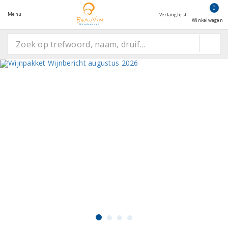
0
Menu
Verlanglijst
Winkelwagen