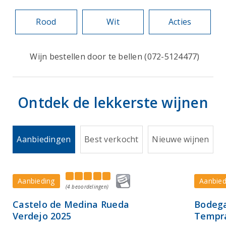
Rood
Wit
Acties
Wijn bestellen door te bellen (072-5124477)
Ontdek de lekkerste wijnen
Aanbiedingen
Best verkocht
Nieuwe wijnen
Aanbieding
Aanbied
(4 beoordelingen)
Castelo de Medina Rueda
Bodega
Verdejo 2025
Tempra