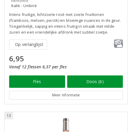
Herkomst
Italië - Umbrië
Intens fruitige, lichtzoete rosé met zoete fruittonen
(framboos, meloen, perzik) en bloemige nuances in de geur.
Toegankelijk, sappig en intens fruitig in smaak met milde
zuren en een vriendelijke afdronk met subtiel zoetje.
Op verlanglijst
6,95
Vanaf 12 flessen 6,37 per fles
Fles
Doos (6)
Meer informatie
13