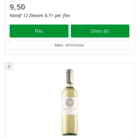
9,50
Vanaf 12 flessen 8,71 per fles
Fles
Doos (6)
Meer informatie
5