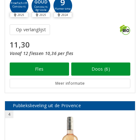
9
GOUD
Proefschrift
Concours
Concours
Hamersma
Agricole
2025
2025
2024
Op verlanglijst
11,30
Vanaf 12 flessen 10,36 per fles
Fles
Doos (6)
Meer informatie
Publiekslieveling uit de Provence
4