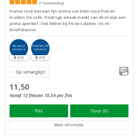
(1 beoordeling)
Franse rosé met een fijn aroma van klein rood fruit en
kruiden. De volle, frisdroge smaak maakt van deze wijn een
prima aperitief. Ook lekker bij frisse salades, vis en
bouillabaisse.
Perswijn
Proefschrift
Concours
Concours
2025
2025
Op verlanglijst
11,50
Vanaf 12 flessen 10,54 per fles
Fles
Doos (6)
Meer informatie