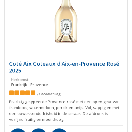
Coté Aix Coteaux d'Aix-en-Provence Rosé
2025
Herkomst
Frankrijk - Provence
(1 beoordeling)
Prachtig getypeerde Provence-rosé met een open geur van
framboos, watermeloen, perzik en anijs. Vol, sappig en met
een opwekkende frisheid in de smaak. De afdronk is
verfijnd fruitig en mooi droog.