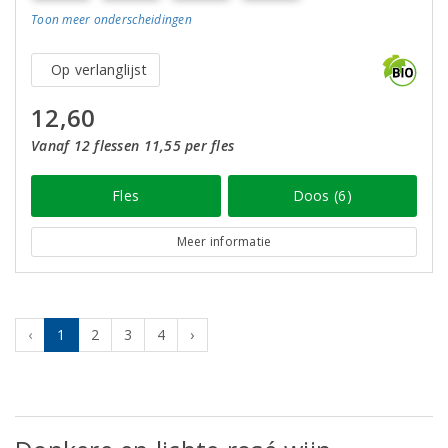
Toon meer
onderscheidingen
Op verlanglijst
12,60
Vanaf 12 flessen 11,55 per fles
Fles
Doos (6)
Meer informatie
‹
1
2
3
4
›