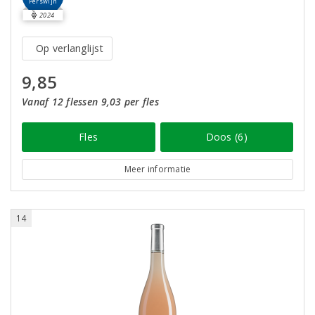
Perswijn
2024
Op verlanglijst
9,85
Vanaf 12 flessen 9,03 per fles
Fles
Doos (6)
Meer informatie
14