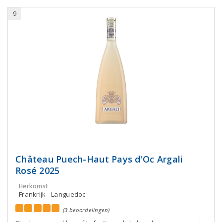
9
Château Puech-Haut Pays d'Oc Argali
Rosé 2025
Herkomst
Frankrijk - Languedoc
(3 beoordelingen)