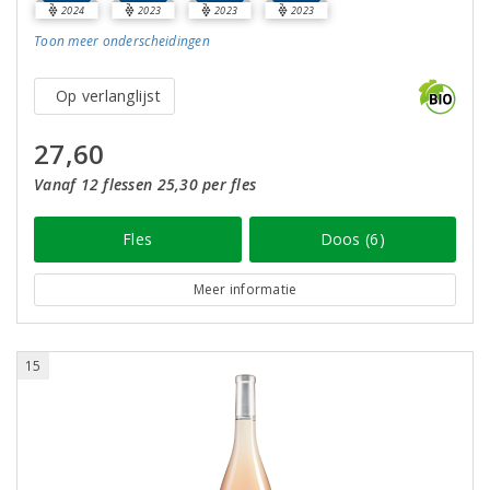
2024
2023
2023
2023
Toon meer
onderscheidingen
Op verlanglijst
27,60
Vanaf 12 flessen 25,30 per fles
Fles
Doos (6)
Meer informatie
15