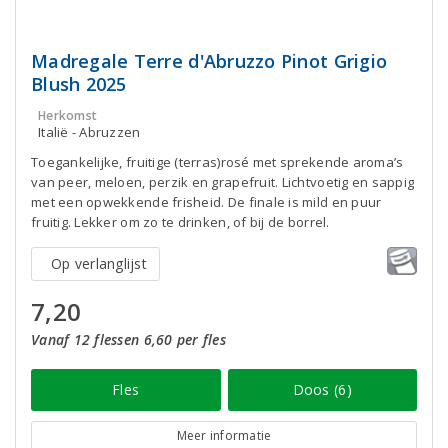
Madregale Terre d'Abruzzo Pinot Grigio
Blush 2025
Herkomst
Italië - Abruzzen
Toegankelijke, fruitige (terras)rosé met sprekende aroma’s
van peer, meloen, perzik en grapefruit. Lichtvoetig en sappig
met een opwekkende frisheid. De finale is mild en puur
fruitig. Lekker om zo te drinken, of bij de borrel.
Op verlanglijst
7,20
Vanaf 12 flessen 6,60 per fles
Fles
Doos (6)
Meer informatie