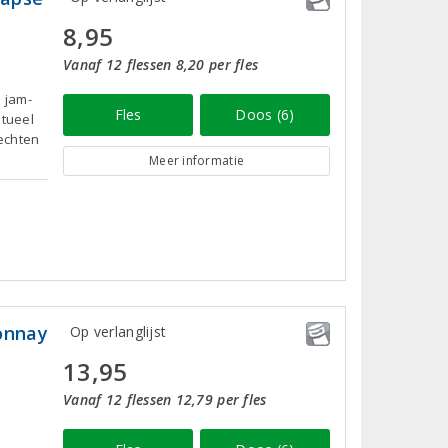
8,95
Vanaf 12 flessen 8,20 per fles
 jam-
Fles
Doos (6)
ntueel
rechten
Meer informatie
onnay
Op verlanglijst
13,95
Vanaf 12 flessen 12,79 per fles