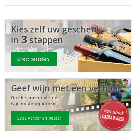
Kies zelf uw geschenk
3
in
stappen
Direct bestellen
Geef wijn met een verhaal
Ontdek meer over de
wijn én de wijnmaker
Lees verder en bestel