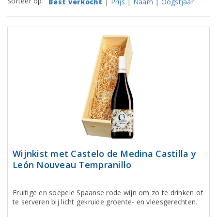
Sorteer op:
Best verkocht
|
Prijs
|
Naam
|
Oogstjaar
Wijnkist met Castelo de Medina Castilla y
León Nouveau Tempranillo
Fruitige en soepele Spaanse rode wijn om zo te drinken of
te serveren bij licht gekruide groente- en vleesgerechten.