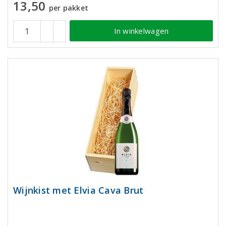
13,50
per pakket
In winkelwagen
Wijnkist met Elvia Cava Brut