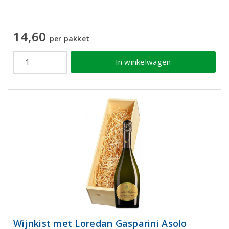
14,60
per pakket
In winkelwagen
Wijnkist met Loredan Gasparini Asolo