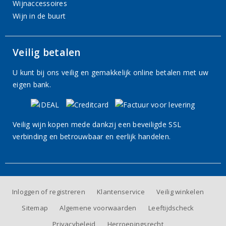
Wijnaccessoires
Wijn in de buurt
Veilig betalen
U kunt bij ons veilig en gemakkelijk online betalen met uw
eigen bank.
Veilig wijn kopen mede dankzij een beveiligde SSL
verbinding en betrouwbaar en eerlijk handelen.
Inloggen of registreren
Klantenservice
Veilig winkelen
Sitemap
Algemene voorwaarden
Leeftijdscheck
Privacybeleid
Herroepingsrecht