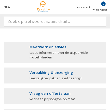
0
Menu
Verlanglijst
Winkelwagen
Maatwerk en advies
Laat u informeren over de uitgebreide
mogelijkheden
Verpakking & bezorging
Feestelijk verpakt en snel bezorgd
Vraag een offerte aan
Voor een prijsopgave op maat