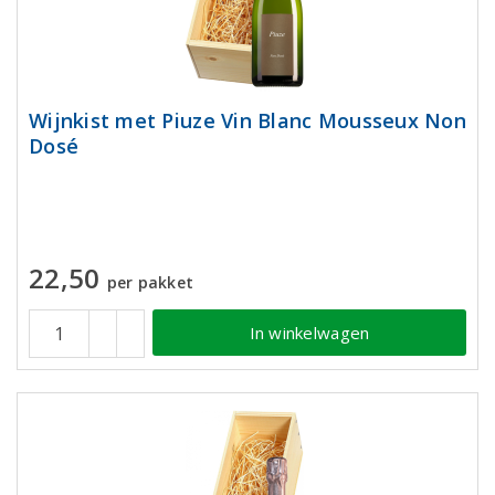
Wijnkist met Piuze Vin Blanc Mousseux Non
Dosé
22,50
per pakket
In winkelwagen