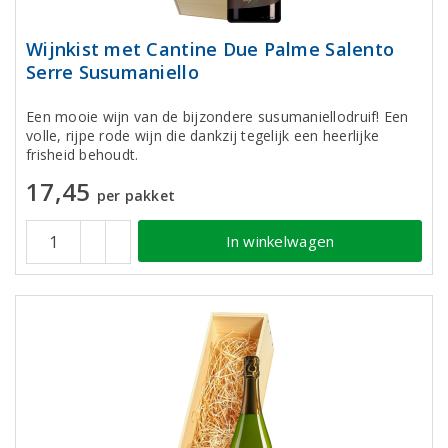
Wijnkist met Cantine Due Palme Salento
Serre Susumaniello
Een mooie wijn van de bijzondere susumaniellodruif! Een
volle, rijpe rode wijn die dankzij tegelijk een heerlijke
frisheid behoudt.
17,45
per pakket
In winkelwagen