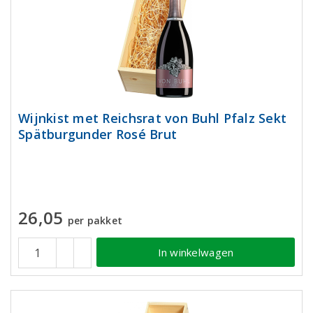
Wijnkist met Reichsrat von Buhl Pfalz Sekt
Spätburgunder Rosé Brut
26,05
per pakket
In winkelwagen