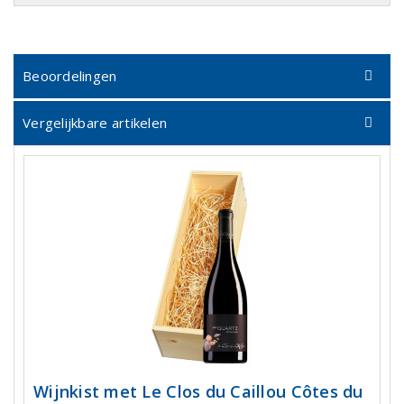
Beoordelingen
Vergelijkbare artikelen
Wijnkist met Le Clos du Caillou Côtes du