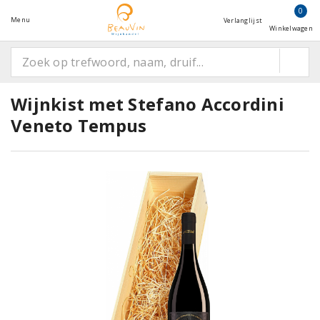
0
Menu
Verlanglijst
Winkelwagen
Wijnkist met Stefano Accordini
Veneto Tempus