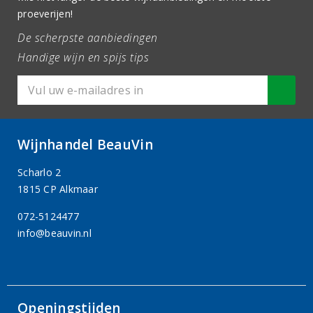
proeverijen!
De scherpste aanbiedingen
Handige wijn en spijs tips
Wijnhandel BeauVin
Scharlo 2
1815 CP Alkmaar
072-5124477
info@beauvin.nl
Openingstijden