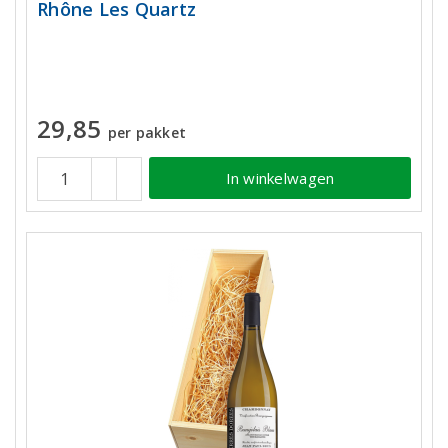
Rhône Les Quartz
29,85
per pakket
In winkelwagen