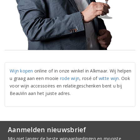
Wijn kopen
online of in onze winkel in Alkmaar. Wij helpen
u graag aan een mooie
rode wijn
, rosé of
witte wijn
. Ook
voor wijn accessoires en relatiegeschenken bent u bij
BeauVin aan het juiste adres.
Aanmelden nieuwsbrief
Mis niet langer de beste wijnaanbiedingen en mooiste