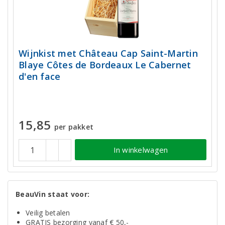
Wijnkist met Château Cap Saint-Martin
Blaye Côtes de Bordeaux Le Cabernet
d'en face
15,85
per pakket
In winkelwagen
BeauVin staat voor:
Veilig betalen
GRATIS bezorging vanaf € 50,-