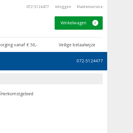
072-5124477
Inloggen
Klantenservice
Winkelwagen
0
rging vanaf € 50,-
Veilige betaalwijze
072-5124477