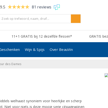
9.5
81 reviews
11+1 GRATIS bij 12 dezelfde flessen*
GRATIS bezo
Geschenken
Wijn & Spijs
Over BeauVin
our des Dames
iddels welhaast synoniem voor heerlijke en scherp
it. Niet voor niets is deze mooie serie cépagewijnen