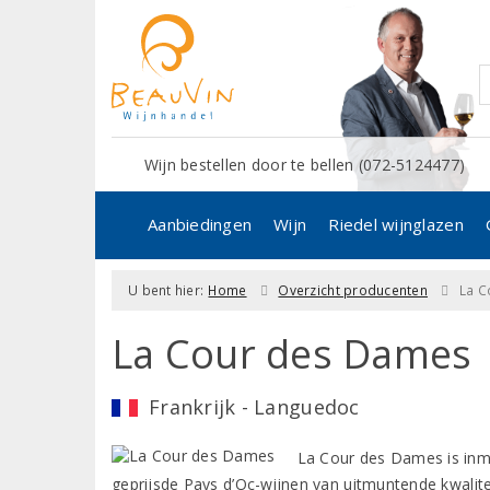
Wijn bestellen door te bellen (072-5124477)
Aanbiedingen
Wijn
Riedel wijnglazen
U bent hier:
Home
Overzicht producenten
La C
La Cour des Dames
Frankrijk - Languedoc
La Cour des Dames is inm
geprijsde Pays d’Oc-wijnen van uitmuntende kwalite