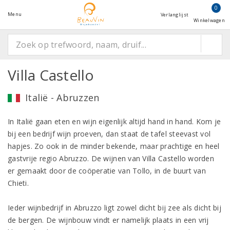
0
Menu
Verlanglijst
Winkelwagen
Villa Castello
Italië - Abruzzen
In Italië gaan eten en wijn eigenlijk altijd hand in hand. Kom je
bij een bedrijf wijn proeven, dan staat de tafel steevast vol
hapjes. Zo ook in de minder bekende, maar prachtige en heel
gastvrije regio Abruzzo. De wijnen van Villa Castello worden
er gemaakt door de coöperatie van Tollo, in de buurt van
Chieti.
Ieder wijnbedrijf in Abruzzo ligt zowel dicht bij zee als dicht bij
de bergen. De wijnbouw vindt er namelijk plaats in een vrij