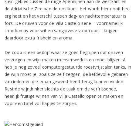
klein gebied tussen de ruige Apennijnen aan de westkant en
de Adriatische Zee aan de oostkant. Het wordt hier nooit heel
erg heet en het verschil tussen dag- en nachttemperatuur is
fors. De druiven voor de Villa Castelo serie – voornamelijk
chardonnay voor wit en sangiovese voor rood – krijgen
daardoor extra frisheid en aroma.
De coöp is een bedrijf waar ze goed begrijpen dat druiven
verzorgen en wijn maken mensenwerk is en moet blijven. Al
heb je nog zoveel computergestuurde roestvrijstalen tanks, in
de wijn moet je, zoals ze zelf zeggen, de liefdevolle gebaren
van iedereen die eraan gewerkt heeft terug kunnen vinden.
Rest de wijndrinker slechts de taak om de verfrissende,
heerlijk fruitige wijnen van Villa Castello open te maken en
voor een tafel vol hapjes te zorgen.