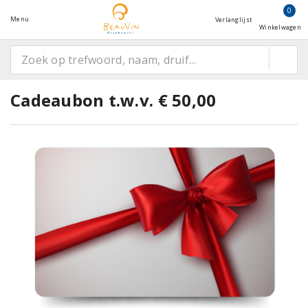
0
Menu
Verlanglijst
Winkelwagen
Cadeaubon t.w.v. € 50,00