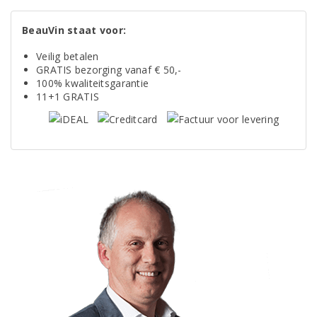
BeauVin staat voor:
Veilig betalen
GRATIS bezorging vanaf € 50,-
100% kwaliteitsgarantie
11+1 GRATIS