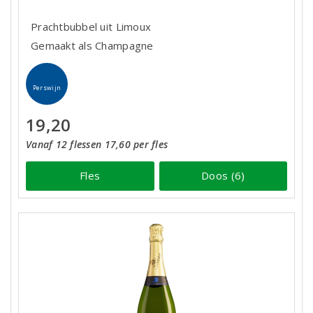
Prachtbubbel uit Limoux
Gemaakt als Champagne
Perswijn
19,20
Vanaf 12 flessen 17,60 per fles
Fles
Doos (6)