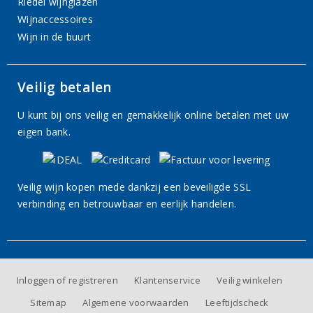
Riedel wijnglazen
Wijnaccessoires
Wijn in de buurt
Veilig betalen
U kunt bij ons veilig en gemakkelijk online betalen met uw
eigen bank.
Veilig wijn kopen mede dankzij een beveiligde SSL
verbinding en betrouwbaar en eerlijk handelen.
Inloggen of registreren
Klantenservice
Veilig winkelen
Sitemap
Algemene voorwaarden
Leeftijdscheck