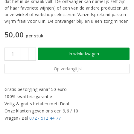
dat het in de smaak valt. De ontvanger kan namelijk zelf zijn
of haar favoriete wijn(en) of een van de andere producten uit
onze winkel of webshop selecteren. Vanzelfsprekend pakken
wij ‘m fraai voor u in. De ontvanger blij, en u een zorg minder!
50,00
per stuk
In winkelwagen
Op verlanglijst
Gratis bezorging vanaf 50 euro
100% kwaliteitsgarantie
Veilig & gratis betalen met iDeal
Onze klanten geven ons een 9,6 / 10
Vragen? Bel
072 - 512 44 77