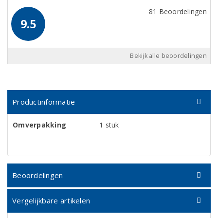
81 Beoordelingen
9.5
Bekijk alle beoordelingen
Productinformatie
Omverpakking
1 stuk
Beoordelingen
Vergelijkbare artikelen