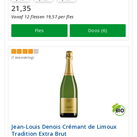
21,35
Vanaf 12 flessen 19,57 per fles
Fles
Doos (6)
(1 beoordeling)
Jean-Louis Denois Crémant de Limoux
Tradition Extra Brut