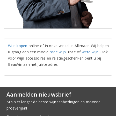
Wijn kopen
online of in onze winkel in Alkmaar. Wij helpen
u graag aan een mooie
rode wijn
, rosé of
witte wijn
. Ook
voor wijn accessoires en relatiegeschenken bent u bij
BeauVin aan het juiste adres.
Aanmelden nieuwsbrief
Mis niet langer de beste wijnaanbiedingen en mooiste
proeverijen!