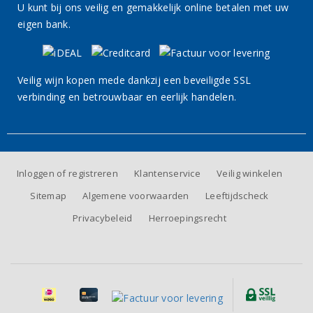
U kunt bij ons veilig en gemakkelijk online betalen met uw
eigen bank.
Veilig wijn kopen mede dankzij een beveiligde SSL
verbinding en betrouwbaar en eerlijk handelen.
Inloggen of registreren
Klantenservice
Veilig winkelen
Sitemap
Algemene voorwaarden
Leeftijdscheck
Privacybeleid
Herroepingsrecht