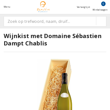
0
Menu
Verlanglijst
Winkelwagen
Wijnkist met Domaine Sébastien
Dampt Chablis