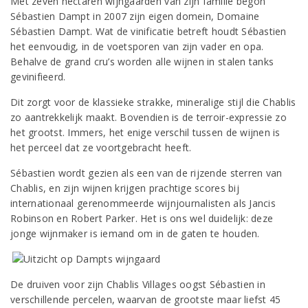
Met zeven hectaren wijngaarden van zijn familie begon
Sébastien Dampt in 2007 zijn eigen domein, Domaine
Sébastien Dampt. Wat de vinificatie betreft houdt Sébastien
het eenvoudig, in de voetsporen van zijn vader en opa.
Behalve de grand cru’s worden alle wijnen in stalen tanks
gevinifieerd.
Dit zorgt voor de klassieke strakke, mineralige stijl die Chablis
zo aantrekkelijk maakt. Bovendien is de terroir-expressie zo
het grootst. Immers, het enige verschil tussen de wijnen is
het perceel dat ze voortgebracht heeft.
Sébastien wordt gezien als een van de rijzende sterren van
Chablis, en zijn wijnen krijgen prachtige scores bij
internationaal gerenommeerde wijnjournalisten als Jancis
Robinson en Robert Parker. Het is ons wel duidelijk: deze
jonge wijnmaker is iemand om in de gaten te houden.
De druiven voor zijn Chablis Villages oogst Sébastien in
verschillende percelen, waarvan de grootste maar liefst 45