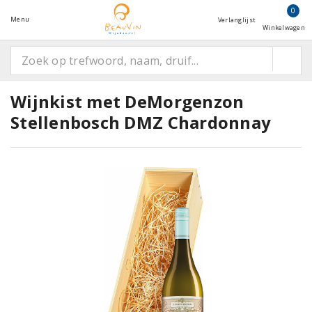
0
Menu
Verlanglijst
Winkelwagen
Wijnkist met DeMorgenzon
Stellenbosch DMZ Chardonnay