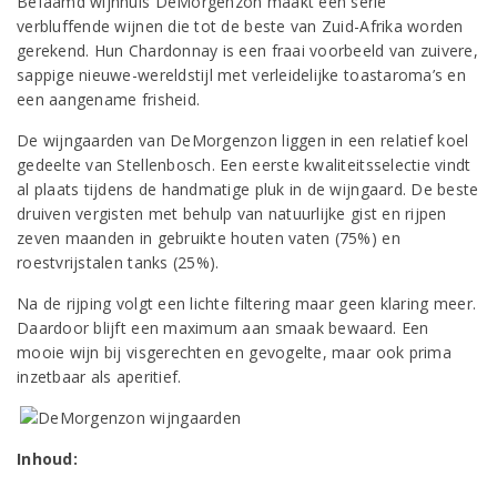
Befaamd wijnhuis DeMorgenzon maakt een serie
verbluffende wijnen die tot de beste van Zuid-Afrika worden
gerekend. Hun Chardonnay is een fraai voorbeeld van zuivere,
sappige nieuwe-wereldstijl met verleidelijke toastaroma’s en
een aangename frisheid.
De wijngaarden van DeMorgenzon liggen in een relatief koel
gedeelte van Stellenbosch. Een eerste kwaliteitsselectie vindt
al plaats tijdens de handmatige pluk in de wijngaard. De beste
druiven vergisten met behulp van natuurlijke gist en rijpen
zeven maanden in gebruikte houten vaten (75%) en
roestvrijstalen tanks (25%).
Na de rijping volgt een lichte filtering maar geen klaring meer.
Daardoor blijft een maximum aan smaak bewaard. Een
mooie wijn bij visgerechten en gevogelte, maar ook prima
inzetbaar als aperitief.
Inhoud: