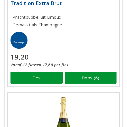
Tradition Extra Brut
Prachtbubbel uit Limoux
Gemaakt als Champagne
Perswijn
19,20
Vanaf 12 flessen 17,60 per fles
Fles
Doos (6)