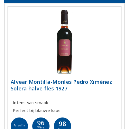
Alvear Montilla-Moriles Pedro Ximénez
Solera halve fles 1927
Intens van smaak
Perfect bij blauwe kaas
96
98
Perswijn
Wine