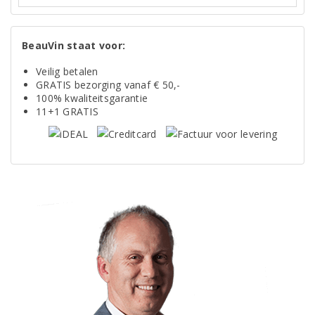
BeauVin staat voor:
Veilig betalen
GRATIS bezorging vanaf € 50,-
100% kwaliteitsgarantie
11+1 GRATIS