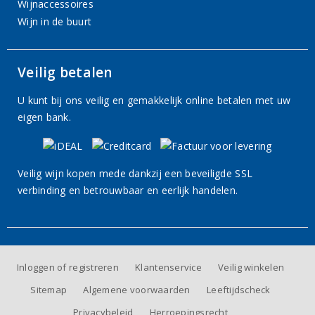
Wijnaccessoires
Wijn in de buurt
Veilig betalen
U kunt bij ons veilig en gemakkelijk online betalen met uw
eigen bank.
Veilig wijn kopen mede dankzij een beveiligde SSL
verbinding en betrouwbaar en eerlijk handelen.
Inloggen of registreren
Klantenservice
Veilig winkelen
Sitemap
Algemene voorwaarden
Leeftijdscheck
Privacybeleid
Herroepingsrecht