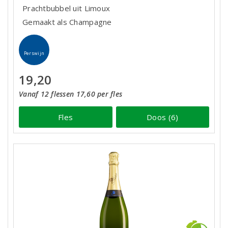
Prachtbubbel uit Limoux
Gemaakt als Champagne
Perswijn
19,20
Vanaf 12 flessen 17,60 per fles
Fles
Doos (6)