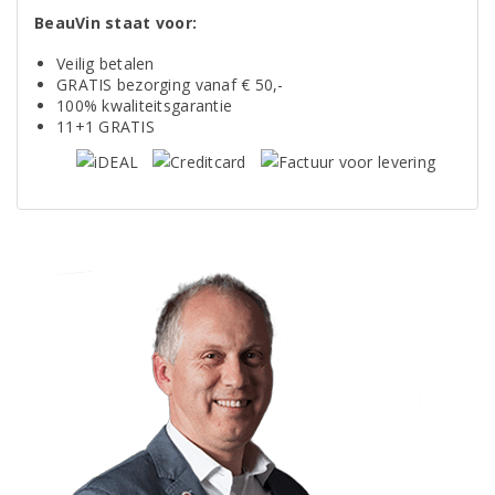
BeauVin staat voor:
Veilig betalen
GRATIS bezorging vanaf € 50,-
100% kwaliteitsgarantie
11+1 GRATIS