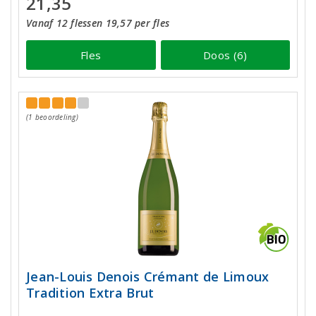
21,35
Vanaf 12 flessen 19,57 per fles
Fles
Doos (6)
(1 beoordeling)
Jean-Louis Denois Crémant de Limoux
Tradition Extra Brut