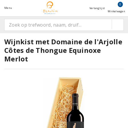
0
Menu
Verlanglijst
Winkelwagen
Wijnkist met Domaine de l'Arjolle
Côtes de Thongue Equinoxe
Merlot