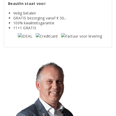
BeauVin staat voor:
Veilig betalen
GRATIS bezorging vanaf € 50,-
100% kwaliteitsgarantie
11+1 GRATIS