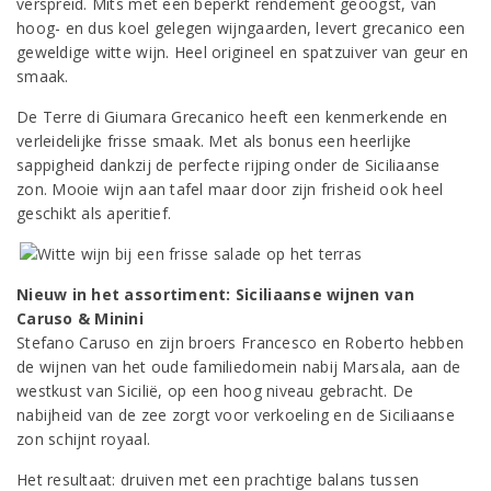
verspreid. Mits met een beperkt rendement geoogst, van
hoog- en dus koel gelegen wijngaarden, levert grecanico een
geweldige witte wijn. Heel origineel en spatzuiver van geur en
smaak.
De Terre di Giumara Grecanico heeft een kenmerkende en
verleidelijke frisse smaak. Met als bonus een heerlijke
sappigheid dankzij de perfecte rijping onder de Siciliaanse
zon. Mooie wijn aan tafel maar door zijn frisheid ook heel
geschikt als aperitief.
Nieuw in het assortiment: Siciliaanse wijnen van
Caruso & Minini
Stefano Caruso en zijn broers Francesco en Roberto hebben
de wijnen van het oude familiedomein nabij Marsala, aan de
westkust van Sicilië, op een hoog niveau gebracht. De
nabijheid van de zee zorgt voor verkoeling en de Siciliaanse
zon schijnt royaal.
Het resultaat: druiven met een prachtige balans tussen