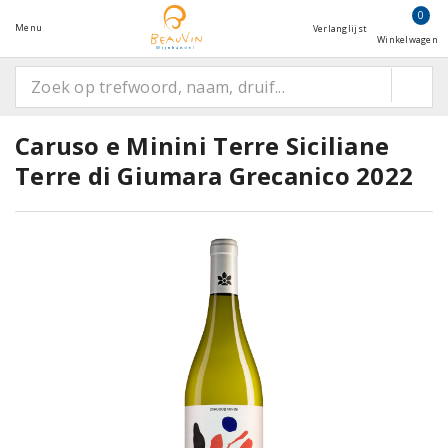
0
Menu
Verlanglijst
Winkelwagen
Caruso e Minini Terre Siciliane
Terre di Giumara Grecanico 2022