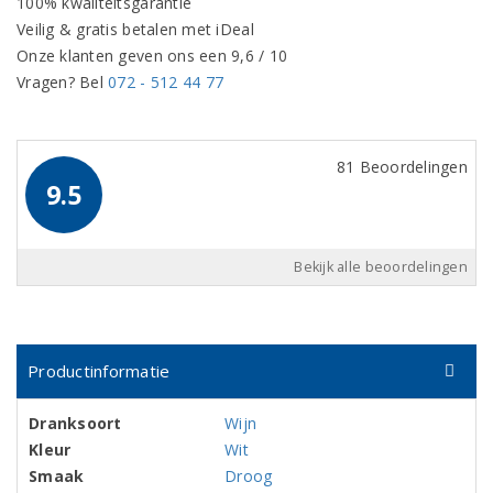
100% kwaliteitsgarantie
Veilig & gratis betalen met iDeal
Onze klanten geven ons een 9,6 / 10
Vragen? Bel
072 - 512 44 77
81 Beoordelingen
9.5
Bekijk alle beoordelingen
Productinformatie
Dranksoort
Wijn
Kleur
Wit
Smaak
Droog