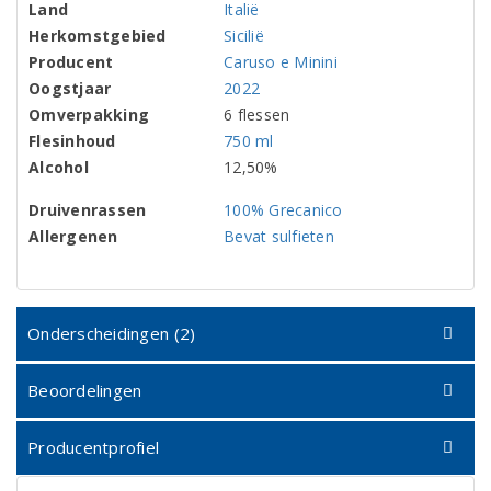
Land
Italië
Herkomstgebied
Sicilië
Producent
Caruso e Minini
Oogstjaar
2022
Omverpakking
6 flessen
Flesinhoud
750 ml
Alcohol
12,50%
Druivenrassen
100% Grecanico
Allergenen
Bevat sulfieten
Onderscheidingen (2)
Beoordelingen
Producentprofiel