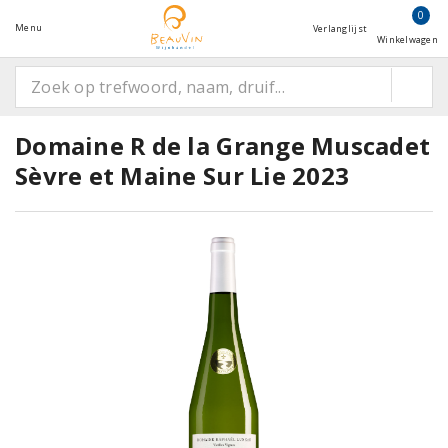
0
Menu
Verlanglijst
Winkelwagen
Domaine R de la Grange Muscadet
Sèvre et Maine Sur Lie 2023