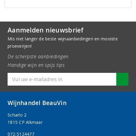
Aanmelden nieuwsbrief
Mis niet langer de beste wijnaanbiedingen en mooiste
proeverijen!
De scherpste aanbiedingen
Handige wijn en spijs tips
Wijnhandel BeauVin
Scharlo 2
1815 CP Alkmaar
072-5124477