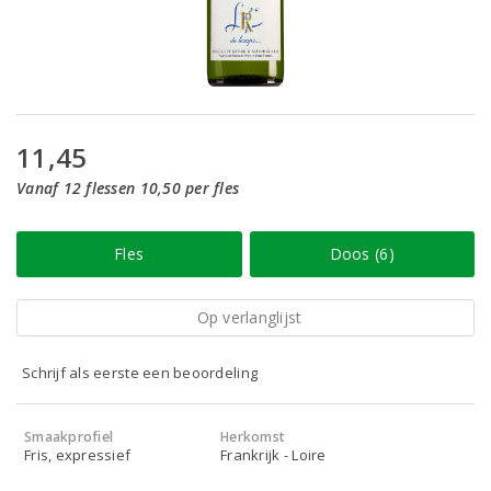
11,45
Vanaf 12 flessen 10,50 per fles
Fles
Doos (6)
Op verlanglijst
Schrijf als eerste een beoordeling
Smaakprofiel
Herkomst
Fris, expressief
Frankrijk - Loire