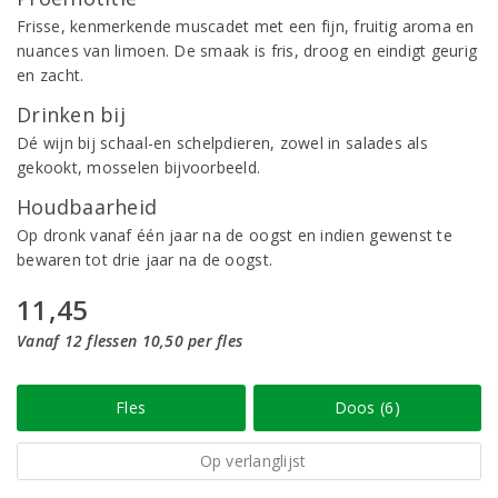
Frisse, kenmerkende muscadet met een fijn, fruitig aroma en
nuances van limoen. De smaak is fris, droog en eindigt geurig
en zacht.
Drinken bij
Dé wijn bij schaal-en schelpdieren, zowel in salades als
gekookt, mosselen bijvoorbeeld.
Houdbaarheid
Op dronk vanaf één jaar na de oogst en indien gewenst te
bewaren tot drie jaar na de oogst.
11,45
Vanaf 12 flessen 10,50 per fles
Fles
Doos (6)
Op verlanglijst