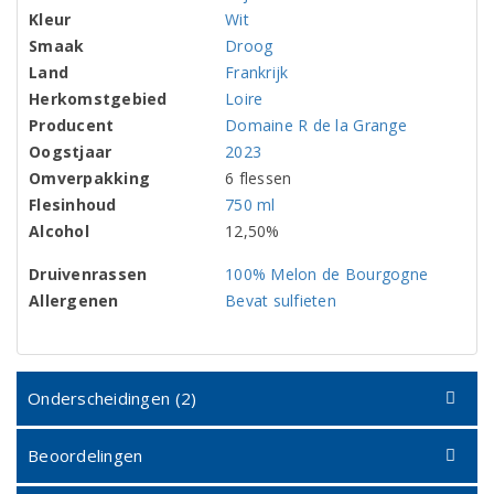
Kleur
Wit
Smaak
Droog
Land
Frankrijk
Herkomstgebied
Loire
Producent
Domaine R de la Grange
Oogstjaar
2023
Omverpakking
6 flessen
Flesinhoud
750 ml
Alcohol
12,50%
Druivenrassen
100% Melon de Bourgogne
Allergenen
Bevat sulfieten
Onderscheidingen (2)
Beoordelingen