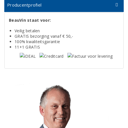
Producentprofiel
BeauVin staat voor:
Veilig betalen
GRATIS bezorging vanaf € 50,-
100% kwaliteitsgarantie
11+1 GRATIS