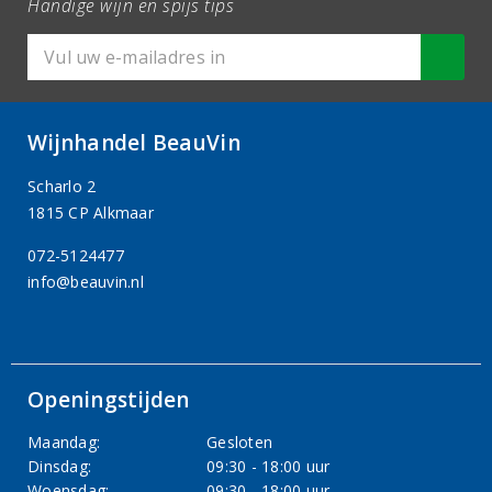
Handige wijn en spijs tips
Wijnhandel BeauVin
Scharlo 2
1815 CP Alkmaar
072-5124477
info@beauvin.nl
Openingstijden
Maandag:
Gesloten
Dinsdag:
09:30 - 18:00 uur
Woensdag:
09:30 - 18:00 uur