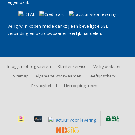
eigen bank.
Veilig wijn kopen mede dankzij een beveiligde SSL
verbinding en betrouwbaar en eerlijk handelen.
Inloggen of registreren
Klantenservice
Veilig winkelen
Sitemap
Algemene voorwaarden
Leeftijdscheck
Privacybeleid
Herroepingsrecht