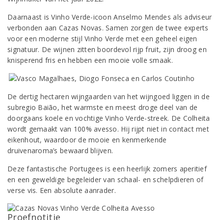
Daarnaast is Vinho Verde-icoon Anselmo Mendes als adviseur
verbonden aan Cazas Novas. Samen zorgen de twee experts
voor een moderne stijl Vinho Verde met een geheel eigen
signatuur. De wijnen zitten boordevol rijp fruit, zijn droog en
knisperend fris en hebben een mooie volle smaak.
De dertig hectaren wijngaarden van het wijngoed liggen in de
subregio Baião, het warmste en meest droge deel van de
doorgaans koele en vochtige Vinho Verde-streek. De Colheita
wordt gemaakt van 100% avesso. Hij rijpt niet in contact met
eikenhout, waardoor de mooie en kenmerkende
druivenaroma’s bewaard blijven.
Deze fantastische Portugees is een heerlijk zomers aperitief
en een geweldige begeleider van schaal- en schelpdieren of
verse vis. Een absolute aanrader.
Proefnotitie