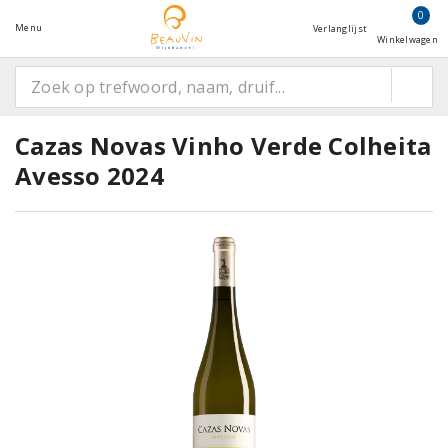
0
Menu
Verlanglijst
Winkelwagen
Cazas Novas Vinho Verde Colheita
Avesso 2024