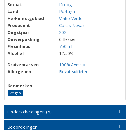
Smaak
Droog
Land
Portugal
Herkomstgebied
Vinho Verde
Producent
Cazas Novas
Oogstjaar
2024
Omverpakking
6 flessen
Flesinhoud
750 ml
Alcohol
12,50%
Druivenrassen
100% Avesso
Allergenen
Bevat sulfieten
Kenmerken
Vegan
Onderscheidingen (5)
Beoordelingen