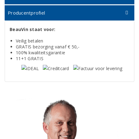
Producentprofiel
BeauVin staat voor:
Veilig betalen
GRATIS bezorging vanaf € 50,-
100% kwaliteitsgarantie
11+1 GRATIS