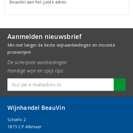
BeauVin aan het juiste adres.
Aanmelden nieuwsbrief
Mis niet langer de beste wijnaanbiedingen en mooiste
proeverijen!
De scherpste aanbiedingen
Handige wijn en spijs tips
Wijnhandel BeauVin
Scharlo 2
1815 CP Alkmaar