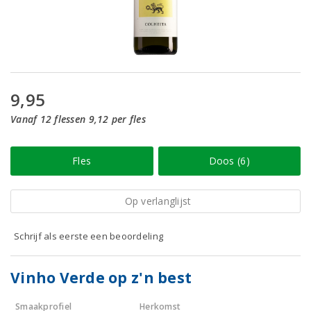
9,95
Vanaf 12 flessen 9,12 per fles
Fles
Doos (6)
Op verlanglijst
Schrijf als eerste een beoordeling
Vinho Verde op z'n best
Smaakprofiel
Herkomst