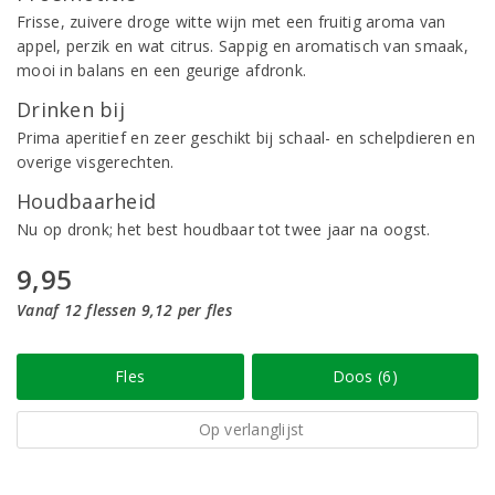
Frisse, zuivere droge witte wijn met een fruitig aroma van
appel, perzik en wat citrus. Sappig en aromatisch van smaak,
mooi in balans en een geurige afdronk.
Drinken bij
Prima aperitief en zeer geschikt bij schaal- en schelpdieren en
overige visgerechten.
Houdbaarheid
Nu op dronk; het best houdbaar tot twee jaar na oogst.
9,95
Vanaf 12 flessen 9,12 per fles
Fles
Doos (6)
Op verlanglijst