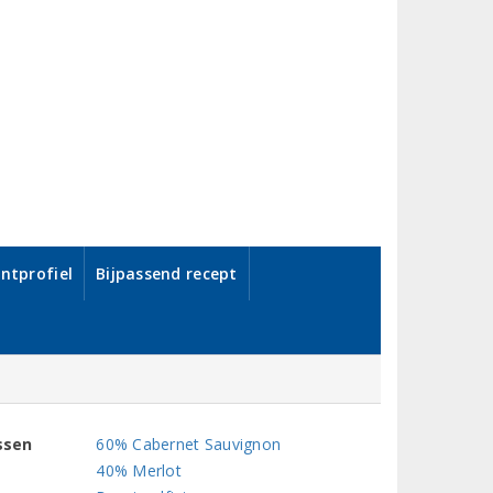
ntprofiel
Bijpassend recept
ssen
60% Cabernet Sauvignon
40% Merlot