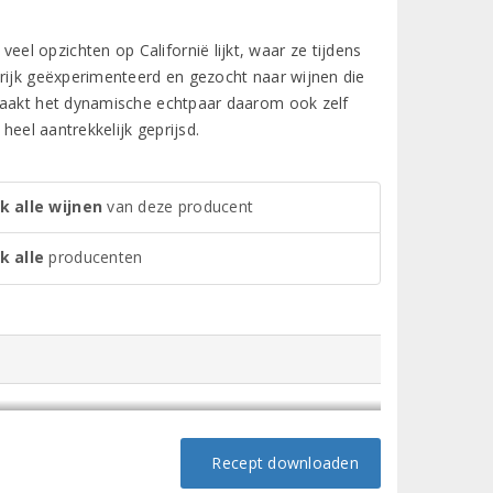
l opzichten op Californië lijkt, waar ze tijdens
krijk geëxperimenteerd en gezocht naar wijnen die
 maakt het dynamische echtpaar daarom ook zelf
heel aantrekkelijk geprijsd.
k alle wijnen
van deze producent
k alle
producenten
Recept downloaden