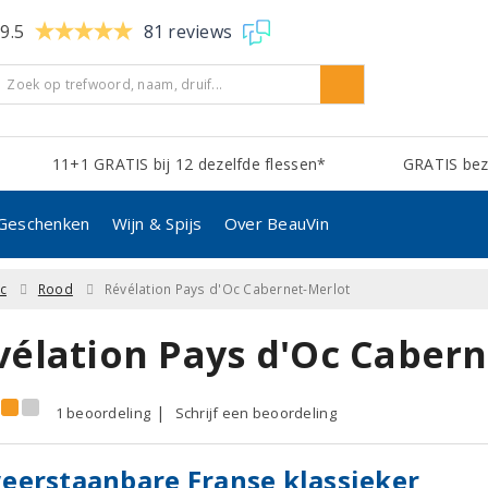
9.5
81 reviews
11+1 GRATIS bij 12 dezelfde flessen*
GRATIS bezo
Geschenken
Wijn & Spijs
Over BeauVin
c
Rood
Révélation Pays d'Oc Cabernet-Merlot
vélation Pays d'Oc Cabern
1 beoordeling
Schrijf een beoordeling
erstaanbare Franse klassieker