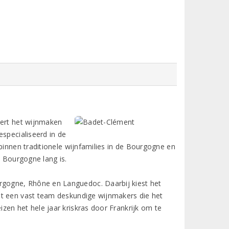
dert het wijnmaken
especialiseerd in de
binnen traditionele wijnfamilies in de Bourgogne en
e Bourgogne lang is.
gogne, Rhône en Languedoc. Daarbij kiest het
et een vast team deskundige wijnmakers die het
zen het hele jaar kriskras door Frankrijk om te