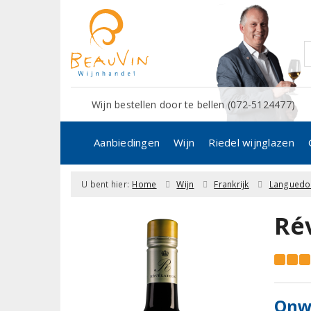
Wijn bestellen door te bellen (072-5124477)
Aanbiedingen
Wijn
Riedel wijnglazen
U bent hier:
Home
Wijn
Frankrijk
Languedo
Ré
Onwe