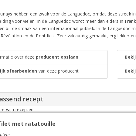
unays hebben een zwak voor de Languedoc, omdat deze streek in vee
eiding voor vielen. In de Languedoc wordt meer dan elders in Fran
ten bij de smaak van een internationaal publiek. In de Languedoc
 Révélation en de Pontificis. Zeer vakkundig gemaakt, erg lekker en 
ormatie over deze
producent opslaan
Bekij
ijk sfeerbeelden
van deze producent
Bekij
passend recept
ilet met ratatouille
nten: