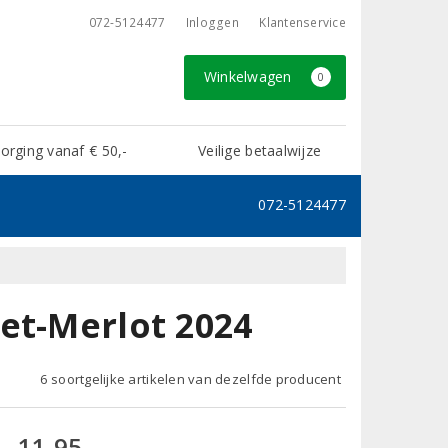
072-5124477
Inloggen
Klantenservice
Winkelwagen
0
rging vanaf € 50,-
Veilige betaalwijze
072-5124477
et-Merlot 2024
6 soortgelijke artikelen van dezelfde producent
11,95