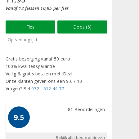
Vanaf 12 flessen 10,95 per fles
Fles
Doos (6)
Op verlanglijst
Gratis bezorging vanaf 50 euro
100% kwaliteitsgarantie
Veilig & gratis betalen met iDeal
Onze klanten geven ons een 9,6 / 10
Vragen? Bel
072 - 512 44 77
81 Beoordelingen
9.5
Bekijk alle beoordelingen