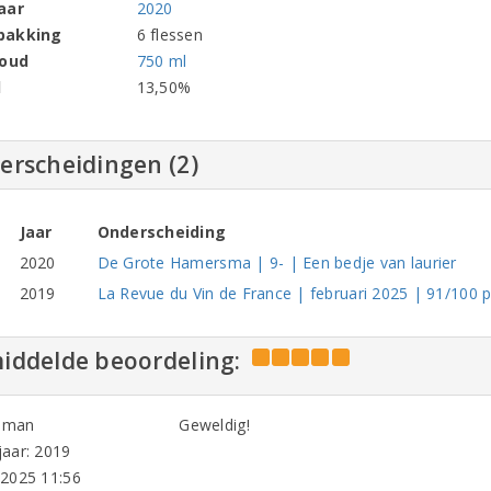
aar
2020
pakking
6 flessen
houd
750 ml
l
13,50%
erscheidingen (2)
Jaar
Onderscheiding
2020
De Grote Hamersma | 9- | Een bedje van laurier
2019
La Revue du Vin de France | februari 2025 | 91/100 pu
iddelde beoordeling:
olman
Geweldig!
aar: 2019
-2025 11:56