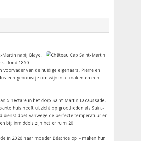
-Martin nabij Blaye,
eek. Rond 1850
 voorvader van de huidige eigenaars, Pierre en
 plus een gebouwtje om wijn in te maken en een
an 5 hectare in het dorp Saint-Martin Lacaussade.
ante huis heeft uitzicht op grootheden als Saint-
tijd dienst doet vanwege de perfecte temperatuur en
 bij; inmiddels zijn het er ruim 20.
olgde in 2026 haar moeder Béatrice op – maken hun