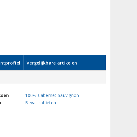
ntprofiel
Vergelijkbare artikelen
ssen
100% Cabernet Sauvignon
n
Bevat sulfieten