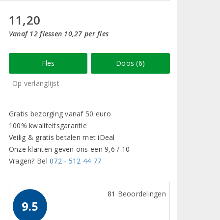
11,20
Vanaf 12 flessen 10,27 per fles
Fles
Doos (6)
Op verlanglijst
Gratis bezorging vanaf 50 euro
100% kwaliteitsgarantie
Veilig & gratis betalen met iDeal
Onze klanten geven ons een 9,6 / 10
Vragen? Bel
072 - 512 44 77
81 Beoordelingen
9.5