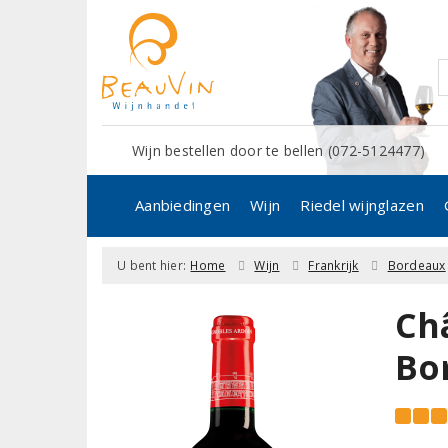
Wijn bestellen door te bellen (072-5124477)
Aanbiedingen
Wijn
Riedel wijnglazen
U bent hier:
Home
Wijn
Frankrijk
Bordeaux
Ch
Bo