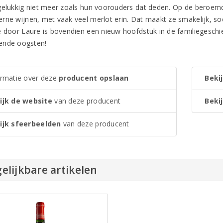
gelukkig niet meer zoals hun voorouders dat deden. Op de beroem
rne wijnen, met vaak veel merlot erin. Dat maakt ze smakelijk, soe
e door Laure is bovendien een nieuw hoofdstuk in de familiegeschie
ende oogsten!
ormatie over deze
producent opslaan
Bekij
ijk de website
van deze producent
Bekij
ijk sfeerbeelden
van deze producent
elijkbare artikelen