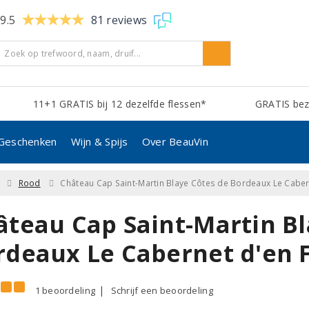
9.5
81 reviews
11+1 GRATIS bij 12 dezelfde flessen*
GRATIS bezo
Geschenken
Wijn & Spijs
Over BeauVin
Rood
Château Cap Saint-Martin Blaye Côtes de Bordeaux Le Caber
âteau Cap Saint-Martin Bl
rdeaux Le Cabernet d'en 
1 beoordeling
Schrijf een beoordeling