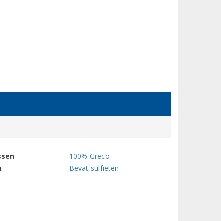
ssen
100% Greco
n
Bevat sulfieten