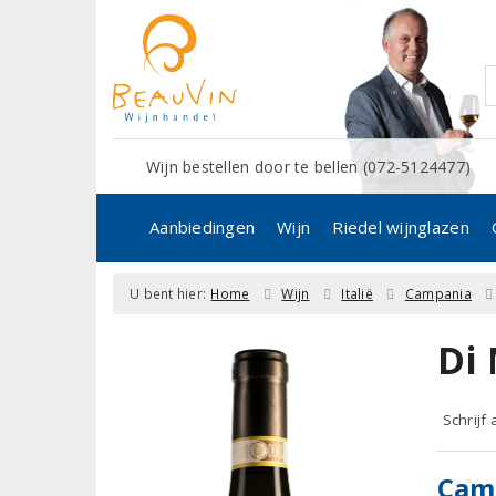
Wijn bestellen door te bellen (072-5124477)
Aanbiedingen
Wijn
Riedel wijnglazen
U bent hier:
Home
Wijn
Italië
Campania
Di
Schrijf
Cam