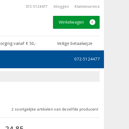
072-5124477
Inloggen
Klantenservice
Winkelwagen
0
rging vanaf € 50,-
Veilige betaalwijze
072-5124477
2 soortgelijke artikelen van dezelfde producent
24,85