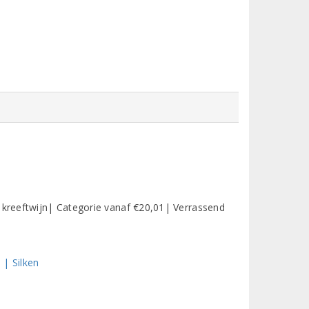
t kreeftwijn| Categorie vanaf €20,01| Verrassend
 | Silken