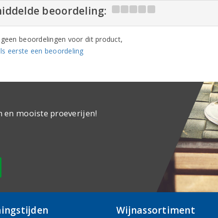
iddelde beoordeling:
n geen beoordelingen voor dit product,
ls eerste een beoordeling
n en mooiste proeverijen!
ingstijden
Wijnassortiment