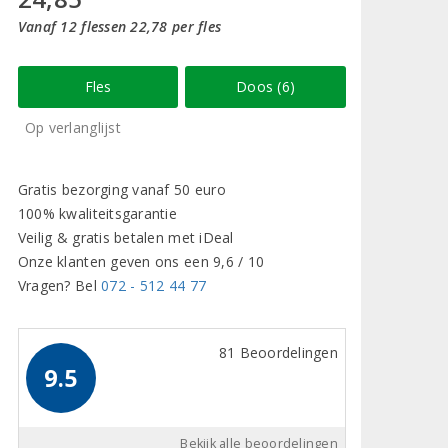
Vanaf 12 flessen 22,78 per fles
Fles
Doos (6)
Op verlanglijst
Gratis bezorging vanaf 50 euro
100% kwaliteitsgarantie
Veilig & gratis betalen met iDeal
Onze klanten geven ons een 9,6 / 10
Vragen? Bel
072 - 512 44 77
81 Beoordelingen
9.5
Bekijk alle beoordelingen