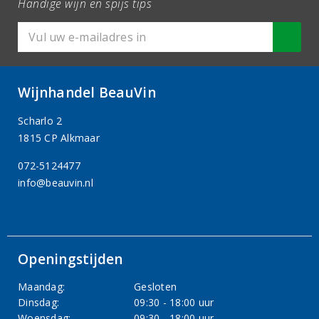
Handige wijn en spijs tips
Wijnhandel BeauVin
Scharlo 2
1815 CP Alkmaar
072-5124477
info@beauvin.nl
Openingstijden
Maandag:
Gesloten
Dinsdag:
09:30 - 18:00 uur
Woensdag:
09:30 - 18:00 uur