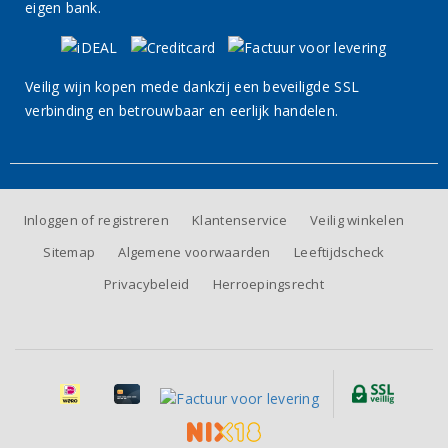
eigen bank.
Veilig wijn kopen mede dankzij een beveiligde SSL
verbinding en betrouwbaar en eerlijk handelen.
Inloggen of registreren
Klantenservice
Veilig winkelen
Sitemap
Algemene voorwaarden
Leeftijdscheck
Privacybeleid
Herroepingsrecht