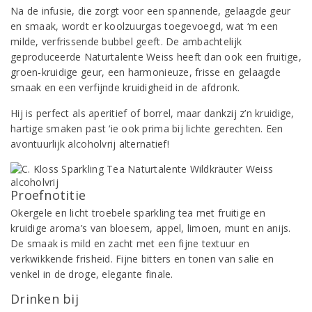
Na de infusie, die zorgt voor een spannende, gelaagde geur
en smaak, wordt er koolzuurgas toegevoegd, wat ‘m een
milde, verfrissende bubbel geeft. De ambachtelijk
geproduceerde Naturtalente Weiss heeft dan ook een fruitige,
groen-kruidige geur, een harmonieuze, frisse en gelaagde
smaak en een verfijnde kruidigheid in de afdronk.
Hij is perfect als aperitief of borrel, maar dankzij z’n kruidige,
hartige smaken past ‘ie ook prima bij lichte gerechten. Een
avontuurlijk alcoholvrij alternatief!
Proefnotitie
Okergele en licht troebele sparkling tea met fruitige en
kruidige aroma’s van bloesem, appel, limoen, munt en anijs.
De smaak is mild en zacht met een fijne textuur en
verkwikkende frisheid. Fijne bitters en tonen van salie en
venkel in de droge, elegante finale.
Drinken bij