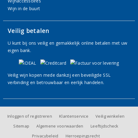
Wijnaccessoires
Wijn in de buurt
Veilig betalen
U kunt bij ons veilig en gemakkelijk online betalen met uw
eigen bank.
Veilig wijn kopen mede dankzij een beveiligde SSL
verbinding en betrouwbaar en eerlijk handelen.
Inloggen of registreren
Klantenservice
Veilig winkelen
Sitemap
Algemene voorwaarden
Leeftijdscheck
Privacybeleid
Herroepingsrecht