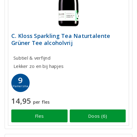
C. Kloss Sparkling Tea Naturtalente
Grüner Tee alcoholvrij
Subtiel & verfijnd
Lekker zo en bij hapjes
9
Hamersma
14,95
per fles
Fles
Doos (6)