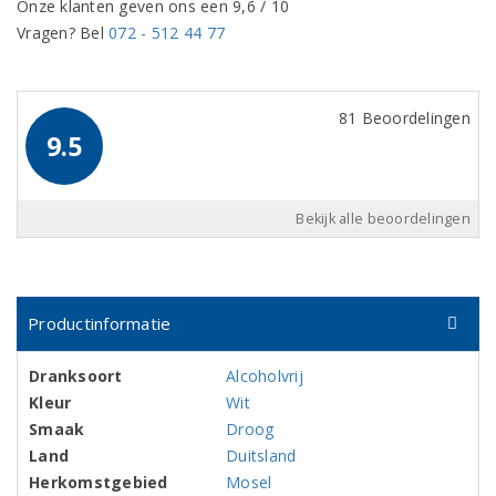
Onze klanten geven ons een 9,6 / 10
Vragen? Bel
072 - 512 44 77
81 Beoordelingen
9.5
Bekijk alle beoordelingen
Productinformatie
Dranksoort
Alcoholvrij
Kleur
Wit
Smaak
Droog
Land
Duitsland
Herkomstgebied
Mosel