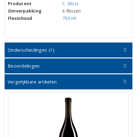
Producent
C. Kloss
Omverpakking
6 flessen
Flesinhoud
750 ml
Onderscheidingen (1)
Beoordelingen
Vergelijkbare artikelen