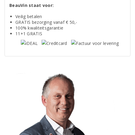
BeauVin staat voor:
Veilig betalen
GRATIS bezorging vanaf € 50,-
100% kwaliteitsgarantie
11+1 GRATIS