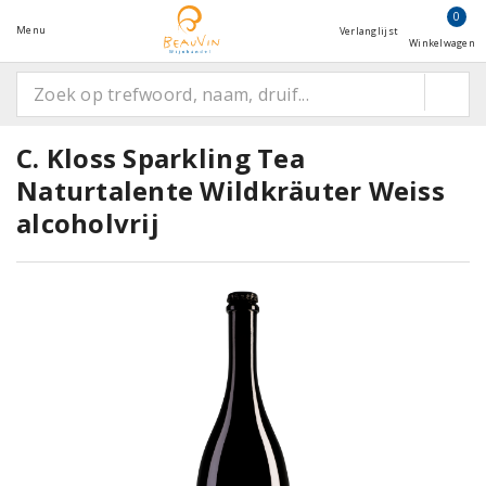
0
Menu
Verlanglijst
Winkelwagen
C. Kloss Sparkling Tea
Naturtalente Wildkräuter Weiss
alcoholvrij