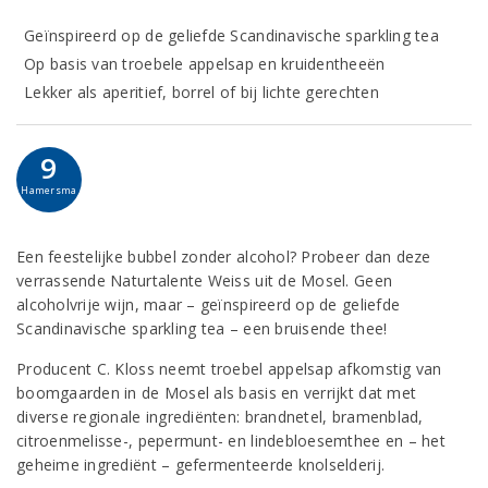
Geïnspireerd op de geliefde Scandinavische sparkling tea
Op basis van troebele appelsap en kruidentheeën
Lekker als aperitief, borrel of bij lichte gerechten
9
Hamersma
Een feestelijke bubbel zonder alcohol? Probeer dan deze
verrassende Naturtalente Weiss uit de Mosel. Geen
alcoholvrije wijn, maar – geïnspireerd op de geliefde
Scandinavische sparkling tea – een bruisende thee!
Producent C. Kloss neemt troebel appelsap afkomstig van
boomgaarden in de Mosel als basis en verrijkt dat met
diverse regionale ingrediënten: brandnetel, bramenblad,
citroenmelisse-, pepermunt- en lindebloesemthee en – het
geheime ingrediënt – gefermenteerde knolselderij.