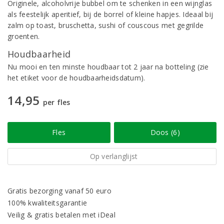
Originele, alcoholvrije bubbel om te schenken in een wijnglas
als feestelijk aperitief, bij de borrel of kleine hapjes. Ideaal bij
zalm op toast, bruschetta, sushi of couscous met gegrilde
groenten.
Houdbaarheid
Nu mooi en ten minste houdbaar tot 2 jaar na botteling (zie
het etiket voor de houdbaarheidsdatum).
14,95
per fles
Fles
Doos (6)
Op verlanglijst
Gratis bezorging vanaf 50 euro
100% kwaliteitsgarantie
Veilig & gratis betalen met iDeal