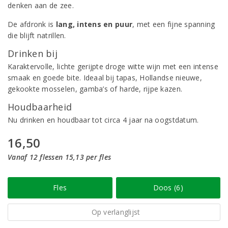
denken aan de zee.
De afdronk is
lang, intens en puur
, met een fijne spanning
die blijft natrillen.
Drinken bij
Karaktervolle, lichte gerijpte droge witte wijn met een intense
smaak en goede bite. Ideaal bij tapas, Hollandse nieuwe,
gekookte mosselen, gamba’s of harde, rijpe kazen.
Houdbaarheid
Nu drinken en houdbaar tot circa 4 jaar na oogstdatum.
16,50
Vanaf 12 flessen 15,13 per fles
Fles
Doos (6)
Op verlanglijst