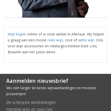
Wijn kopen
online of in onze winkel in Alkmaar. Wij helpen
u graag aan een mooie
rode wijn
, rosé of
witte wijn
. Ook
voor wijn accessoires en relatiegeschenken bent u bij
BeauVin aan het juiste adres.
Aanmelden nieuwsbrief
Mis niet langer de beste wijnaanbiedingen en mooiste
proeverijen!
De scherpste aanbiedingen
Handige wijn en spijs tips