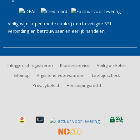
Veilig wijn kopen mede dankzij een beveiligde SSL
verbinding en betrouwbaar en eerlijk handelen.
Inloggen of registreren
Klantenservice
Veilig winkelen
Sitemap
Algemene voorwaarden
Leeftijdscheck
Privacybeleid
Herroepingsrecht