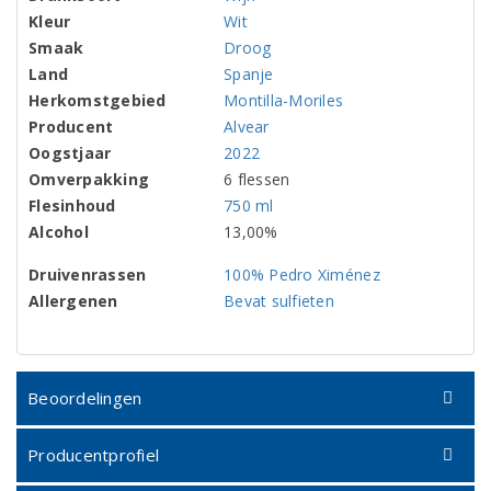
Kleur
Wit
Smaak
Droog
Land
Spanje
Herkomstgebied
Montilla-Moriles
Producent
Alvear
Oogstjaar
2022
Omverpakking
6 flessen
Flesinhoud
750 ml
Alcohol
13,00%
Druivenrassen
100% Pedro Ximénez
Allergenen
Bevat sulfieten
Beoordelingen
Producentprofiel