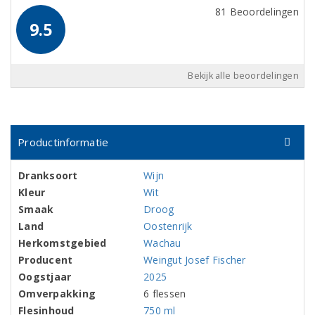
81 Beoordelingen
9.5
Bekijk alle beoordelingen
Productinformatie
Dranksoort
Wijn
Kleur
Wit
Smaak
Droog
Land
Oostenrijk
Herkomstgebied
Wachau
Producent
Weingut Josef Fischer
Oogstjaar
2025
Omverpakking
6 flessen
Flesinhoud
750 ml