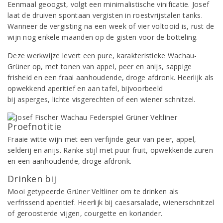
Eenmaal geoogst, volgt een minimalistische vinificatie. Josef
laat de druiven spontaan vergisten in roestvrijstalen tanks.
Wanneer de vergisting na een week of vier voltooid is, rust de
wijn nog enkele maanden op de gisten voor de botteling.
Deze werkwijze levert een pure, karakteristieke Wachau-
Grüner op, met tonen van appel, peer en anijs, sappige
frisheid en een fraai aanhoudende, droge afdronk. Heerlijk als
opwekkend aperitief en aan tafel, bijvoorbeeld
bij asperges, lichte visgerechten of een wiener schnitzel.
Proefnotitie
Fraaie witte wijn met een verfijnde geur van peer, appel,
selderij en anijs. Ranke stijl met puur fruit, opwekkende zuren
en een aanhoudende, droge afdronk.
Drinken bij
Mooi getypeerde Grüner Veltliner om te drinken als
verfrissend aperitief. Heerlijk bij caesarsalade, wienerschnitzel
of geroosterde vijgen, courgette en koriander.