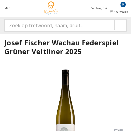
0
Menu
Verlanglijst
Winkelwagen
Josef Fischer Wachau Federspiel
Grüner Veltliner 2025