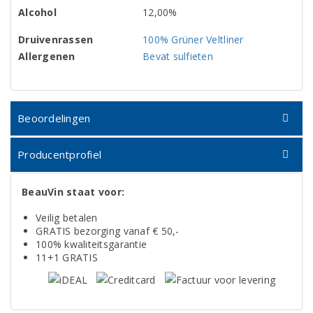
Alcohol
12,00%
Druivenrassen
100% Grüner Veltliner
Allergenen
Bevat sulfieten
Beoordelingen
Producentprofiel
BeauVin staat voor:
Veilig betalen
GRATIS bezorging vanaf € 50,-
100% kwaliteitsgarantie
11+1 GRATIS