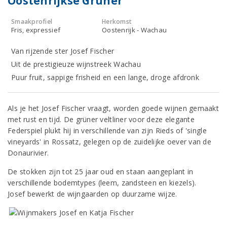
Oostenrijkse Grüner
Smaakprofiel
Herkomst
Fris, expressief
Oostenrijk - Wachau
Van rijzende ster Josef Fischer
Uit de prestigieuze wijnstreek Wachau
Puur fruit, sappige frisheid en een lange, droge afdronk
Als je het Josef Fischer vraagt, worden goede wijnen gemaakt
met rust en tijd. De grüner veltliner voor deze elegante
Federspiel plukt hij in verschillende van zijn Rieds of 'single
vineyards' in Rossatz, gelegen op de zuidelijke oever van de
Donaurivier.
De stokken zijn tot 25 jaar oud en staan aangeplant in
verschillende bodemtypes (leem, zandsteen en kiezels).
Josef bewerkt de wijngaarden op duurzame wijze.