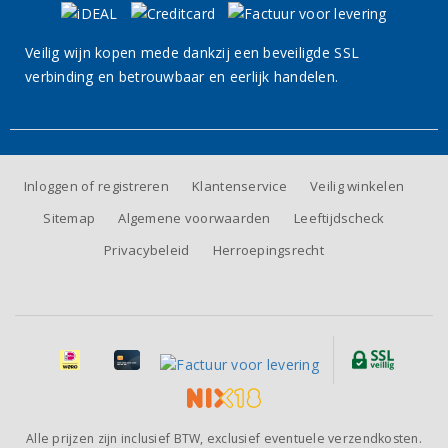
Veilig wijn kopen mede dankzij een beveiligde SSL
verbinding en betrouwbaar en eerlijk handelen.
Inloggen of registreren
Klantenservice
Veilig winkelen
Sitemap
Algemene voorwaarden
Leeftijdscheck
Privacybeleid
Herroepingsrecht
Alle prijzen zijn inclusief BTW, exclusief eventuele verzendkosten.