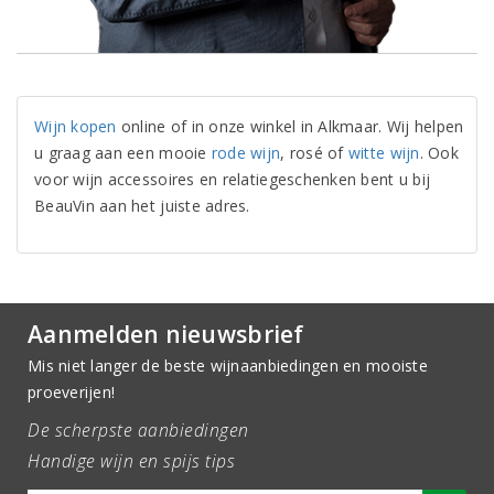
Wijn kopen
online of in onze winkel in Alkmaar. Wij helpen
u graag aan een mooie
rode wijn
, rosé of
witte wijn
. Ook
voor wijn accessoires en relatiegeschenken bent u bij
BeauVin aan het juiste adres.
Aanmelden nieuwsbrief
Mis niet langer de beste wijnaanbiedingen en mooiste
proeverijen!
De scherpste aanbiedingen
Handige wijn en spijs tips