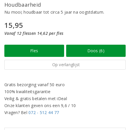
Houdbaarheid
Nu mooi; houdbaar tot circa 5 jaar na oogstdatum.
15,95
Vanaf 12 flessen 14,62 per fles
Fles
Doos (6)
Op verlanglijst
Gratis bezorging vanaf 50 euro
100% kwaliteitsgarantie
Veilig & gratis betalen met iDeal
Onze klanten geven ons een 9,6 / 10
Vragen? Bel
072 - 512 44 77