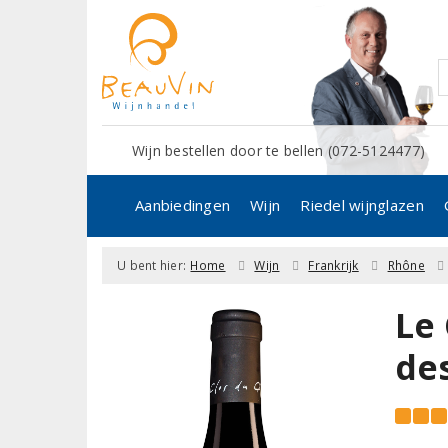
Wijn bestellen door te bellen (072-5124477)
Aanbiedingen
Wijn
Riedel wijnglazen
U bent hier:
Home
Wijn
Frankrijk
Rhône
Le
de