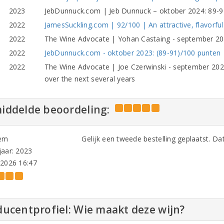
2023
JebDunnuck.com | Jeb Dunnuck – oktober 2024: 89-91
2022
JamesSuckling.com | 92/100 | An attractive, flavorful
2022
The Wine Advocate | Yohan Castaing - september 202
2022
JebDunnuck.com - oktober 2023: (89-91)/100 punten
2022
The Wine Advocate | Joe Czerwinski - september 2023
over the next several years
iddelde beoordeling:
em
Gelijk een tweede bestelling geplaatst. Da
aar: 2023
-2026 16:47
ucentprofiel: Wie maakt deze wijn?