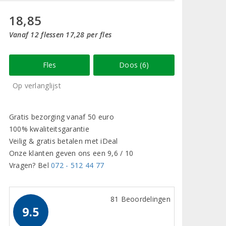
18,85
Vanaf 12 flessen 17,28 per fles
Fles
Doos (6)
Op verlanglijst
Gratis bezorging vanaf 50 euro
100% kwaliteitsgarantie
Veilig & gratis betalen met iDeal
Onze klanten geven ons een 9,6 / 10
Vragen? Bel
072 - 512 44 77
81 Beoordelingen
9.5