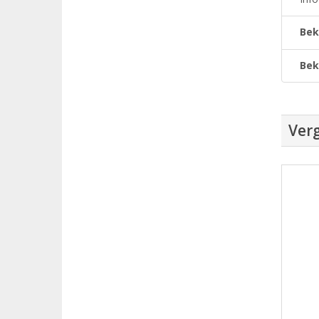
Bek
Bek
Verg