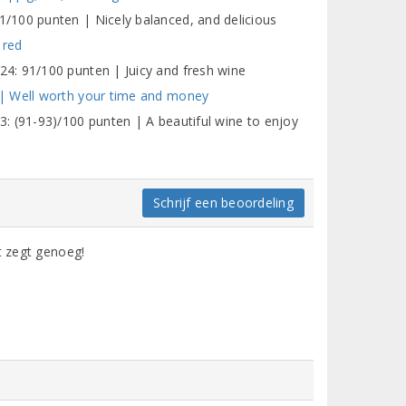
/100 punten | Nicely balanced, and delicious
 red
4: 91/100 punten | Juicy and fresh wine
 | Well worth your time and money
: (91-93)/100 punten | A beautiful wine to enjoy
Schrijf een beoordeling
t zegt genoeg!