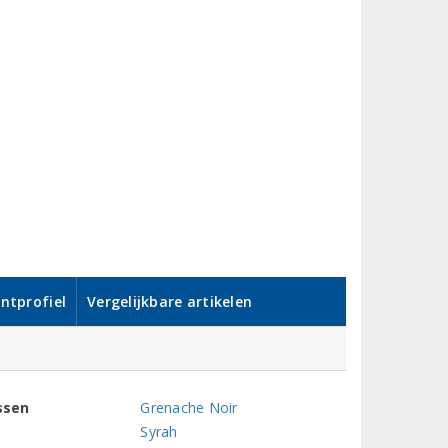
ntprofiel
Vergelijkbare artikelen
ssen
Grenache Noir
Syrah