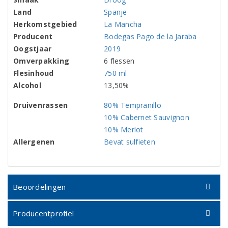
Land
Spanje
Herkomstgebied
La Mancha
Producent
Bodegas Pago de la Jaraba
Oogstjaar
2019
Omverpakking
6 flessen
Flesinhoud
750 ml
Alcohol
13,50%
Druivenrassen
80% Tempranillo
10% Cabernet Sauvignon
10% Merlot
Allergenen
Bevat sulfieten
Beoordelingen
Producentprofiel