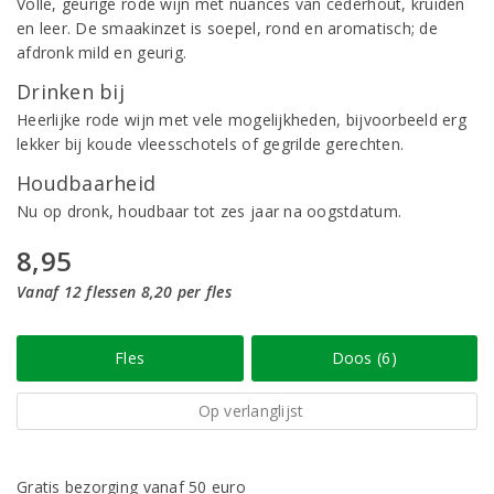
Volle, geurige rode wijn met nuances van cederhout, kruiden
en leer. De smaakinzet is soepel, rond en aromatisch; de
afdronk mild en geurig.
Drinken bij
Heerlijke rode wijn met vele mogelijkheden, bijvoorbeeld erg
lekker bij koude vleesschotels of gegrilde gerechten.
Houdbaarheid
Nu op dronk, houdbaar tot zes jaar na oogstdatum.
8,95
Vanaf 12 flessen 8,20 per fles
Fles
Doos (6)
Op verlanglijst
Gratis bezorging vanaf 50 euro