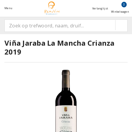
0
Menu
Verlanglijst
Winkelwagen
Viña Jaraba La Mancha Crianza
2019