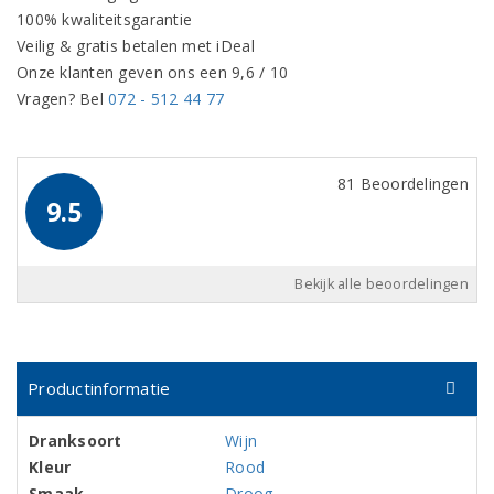
100% kwaliteitsgarantie
Veilig & gratis betalen met iDeal
Onze klanten geven ons een 9,6 / 10
Vragen? Bel
072 - 512 44 77
81 Beoordelingen
9.5
Bekijk alle beoordelingen
Productinformatie
Dranksoort
Wijn
Kleur
Rood
Smaak
Droog