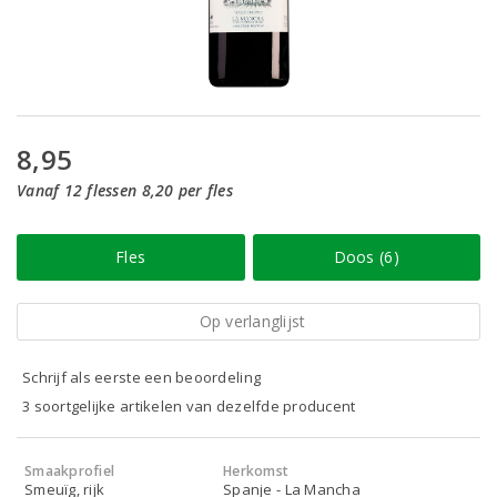
8,95
Vanaf 12 flessen 8,20 per fles
Fles
Doos (6)
Op verlanglijst
Schrijf als eerste een beoordeling
3 soortgelijke artikelen van dezelfde producent
Smaakprofiel
Herkomst
Smeuïg, rijk
Spanje - La Mancha