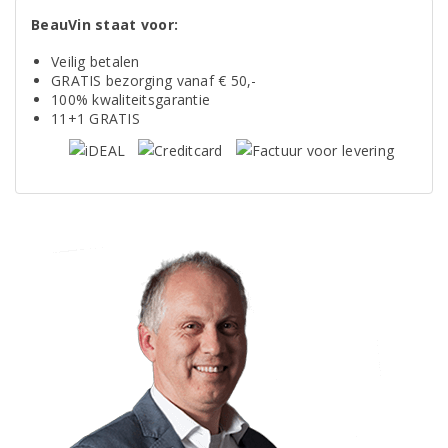
BeauVin staat voor:
Veilig betalen
GRATIS bezorging vanaf € 50,-
100% kwaliteitsgarantie
11+1 GRATIS