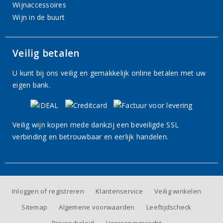
Wijnaccessoires
Wijn in de buurt
Veilig betalen
U kunt bij ons veilig en gemakkelijk online betalen met uw
eigen bank.
Veilig wijn kopen mede dankzij een beveiligde SSL
verbinding en betrouwbaar en eerlijk handelen.
Inloggen of registreren
Klantenservice
Veilig winkelen
Sitemap
Algemene voorwaarden
Leeftijdscheck
Privacybeleid
Herroepingsrecht