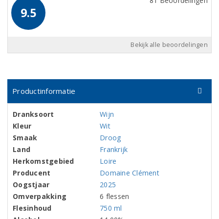
81 Beoordelingen
9.5
Bekijk alle beoordelingen
Productinformatie
Dranksoort
Wijn
Kleur
Wit
Smaak
Droog
Land
Frankrijk
Herkomstgebied
Loire
Producent
Domaine Clément
Oogstjaar
2025
Omverpakking
6 flessen
Flesinhoud
750 ml