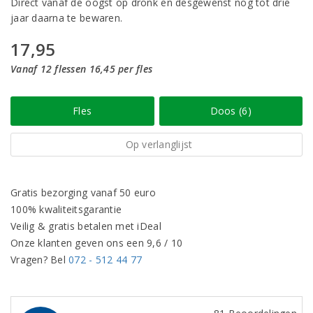
Direct vanaf de oogst op dronk en desgewenst nog tot drie
jaar daarna te bewaren.
17,95
Vanaf 12 flessen 16,45 per fles
Fles
Doos (6)
Op verlanglijst
Gratis bezorging vanaf 50 euro
100% kwaliteitsgarantie
Veilig & gratis betalen met iDeal
Onze klanten geven ons een 9,6 / 10
Vragen? Bel
072 - 512 44 77