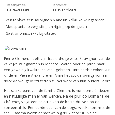
Smaakprofiel
Herkomst
Fris, expressief
Frankrijk - Loire
Van topkwaliteit sauvignon blanc uit kalkrijke wijngaarden
Met spontane vergisting en rijping op de gisten
Gastronomisch wit bij uitstek
Pierre Clément heeft zijn fraaie droge witte Sauvignon van de
kalkrijke wijngaarden in Menetou-Salon over de jaren naar
een geweldig kwaliteitsniveau gebracht. Inmiddels hebben zijn
kinderen Pierre-Alexandre en Anne het stokje overgenomen –
door de wol geverfd zetten zij het werk van hun ouders voort.
Het sterke punt van de familie Clément is hun consciëntieuze
en natuurlijke manier van werken. Na de pluk op Domaine de
Châtenoy volgt een selectie van de beste druiven op de
sorteertafels. Een derde deel van de oogst weekt kort met de
schil. Daarna wordt er met weinig druk geperst. Na de