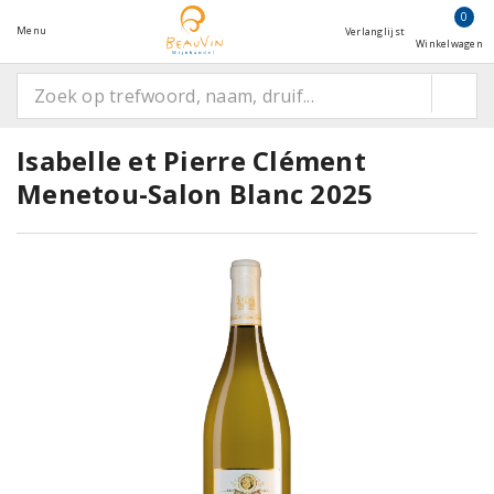
0
Menu
Verlanglijst
Winkelwagen
Isabelle et Pierre Clément
Menetou-Salon Blanc 2025