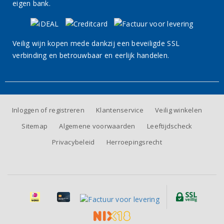
eigen bank.
Veilig wijn kopen mede dankzij een beveiligde SSL
verbinding en betrouwbaar en eerlijk handelen.
Inloggen of registreren
Klantenservice
Veilig winkelen
Sitemap
Algemene voorwaarden
Leeftijdscheck
Privacybeleid
Herroepingsrecht