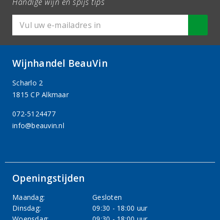
Handige wijn en spijs tips
Wijnhandel BeauVin
Scharlo 2
1815 CP Alkmaar
072-5124477
info@beauvin.nl
Openingstijden
Maandag:
Gesloten
Dinsdag:
09:30 - 18:00 uur
Woensdag:
09:30 - 18:00 uur