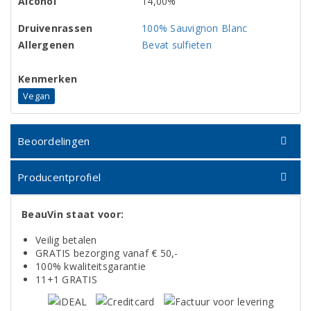
Alcohol
14,00%
Druivenrassen
100% Sauvignon Blanc
Allergenen
Bevat sulfieten
Kenmerken
Vegan
Beoordelingen
Producentprofiel
BeauVin staat voor:
Veilig betalen
GRATIS bezorging vanaf € 50,-
100% kwaliteitsgarantie
11+1 GRATIS