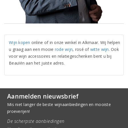
Wijn kopen
online of in onze winkel in Alkmaar. Wij helpen
u graag aan een mooie
rode wijn
, rosé of
witte wijn
. Ook
voor wijn accessoires en relatiegeschenken bent u bij
BeauVin aan het juiste adres.
Aanmelden nieuwsbrief
Mis niet langer de beste wijnaanbiedingen en mooiste
proeverijen!
De scherpste aanbiedingen