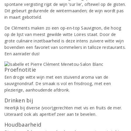
spontane vergisting rijpt de wijn 'sur lie', oftewel op de gisten.
Dit gebeurt gedurende de wintermaanden; de wijn wordt pas
in maart gebotteld.
De Cléments maken zo een op-en-top Sauvignon, die hoog
op de lijst van meest gewilde witte Loires staat. Door de
grote culinaire inzetbaarheid is deze intens zuivere witte wijn
bovendien een favoriet van sommeliers in talloze restaurants.
Een aanrader dus!
Proefnotitie
Een droge witte wijn met een stuivend aroma van de
sauvignondruif. De smaak is vol en frisdroog, met een
plezierige, aanhoudende afdronk.
Drinken bij
Heerlijk bij diverse (voor)gerechten met vis en fruits de mer.
Uiteraard ook als aperitief zeer aan te bevelen.
Houdbaarheid