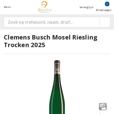
0
Menu
Verlanglijst
Winkelwagen
Clemens Busch Mosel Riesling
Trocken 2025