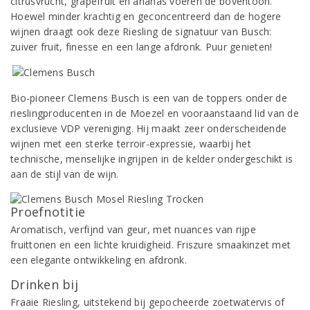
citrusvrucht, grapefruit en ananas voeren de boventoon.
Hoewel minder krachtig en geconcentreerd dan de hogere
wijnen draagt ook deze Riesling de signatuur van Busch:
zuiver fruit, finesse en een lange afdronk. Puur genieten!
Bio-pioneer Clemens Busch is een van de toppers onder de
rieslingproducenten in de Moezel en vooraanstaand lid van de
exclusieve VDP vereniging. Hij maakt zeer onderscheidende
wijnen met een sterke terroir-expressie, waarbij het
technische, menselijke ingrijpen in de kelder ondergeschikt is
aan de stijl van de wijn.
Proefnotitie
Aromatisch, verfijnd van geur, met nuances van rijpe
fruittonen en een lichte kruidigheid. Friszure smaakinzet met
een elegante ontwikkeling en afdronk.
Drinken bij
Fraaie Riesling, uitstekend bij gepocheerde zoetwatervis of