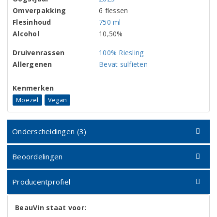
Omverpakking
6 flessen
Flesinhoud
750 ml
Alcohol
10,50%
Druivenrassen
100% Riesling
Allergenen
Bevat sulfieten
Kenmerken
Moezel
Vegan
Onderscheidingen (3)
Beoordelingen
Producentprofiel
BeauVin staat voor: