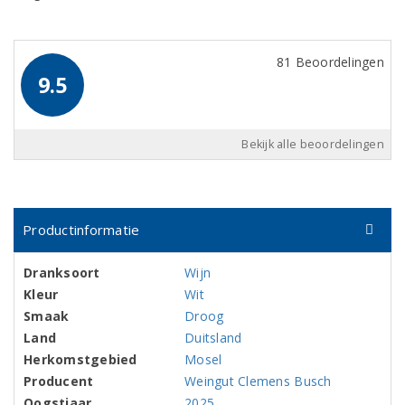
81 Beoordelingen
9.5
Bekijk alle beoordelingen
Productinformatie
Dranksoort
Wijn
Kleur
Wit
Smaak
Droog
Land
Duitsland
Herkomstgebied
Mosel
Producent
Weingut Clemens Busch
Oogstjaar
2025