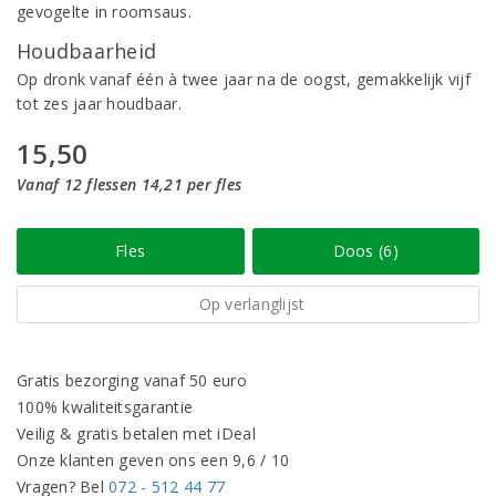
gevogelte in roomsaus.
Houdbaarheid
Op dronk vanaf één à twee jaar na de oogst, gemakkelijk vijf
tot zes jaar houdbaar.
15,50
Vanaf 12 flessen 14,21 per fles
Fles
Doos (6)
Op verlanglijst
Gratis bezorging vanaf 50 euro
100% kwaliteitsgarantie
Veilig & gratis betalen met iDeal
Onze klanten geven ons een 9,6 / 10
Vragen? Bel
072 - 512 44 77