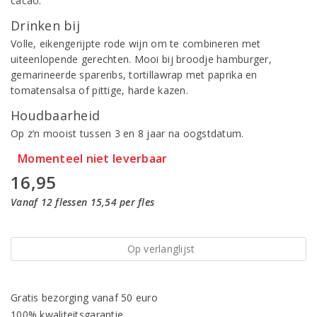
cacao.
Drinken bij
Volle, eikengerijpte rode wijn om te combineren met
uiteenlopende gerechten. Mooi bij broodje hamburger,
gemarineerde spareribs, tortillawrap met paprika en
tomatensalsa of pittige, harde kazen.
Houdbaarheid
Op z’n mooist tussen 3 en 8 jaar na oogstdatum.
Momenteel niet leverbaar
16,95
Vanaf 12 flessen 15,54 per fles
Op verlanglijst
Gratis bezorging vanaf 50 euro
100% kwaliteitsgarantie