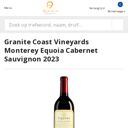
0
Menu
Verlanglijst
Winkelwagen
Granite Coast Vineyards
Monterey Equoia Cabernet
Sauvignon 2023