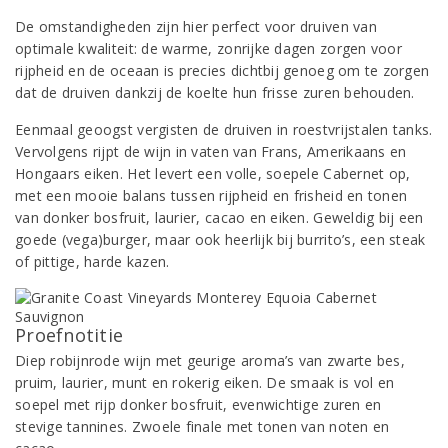
De omstandigheden zijn hier perfect voor druiven van
optimale kwaliteit: de warme, zonrijke dagen zorgen voor
rijpheid en de oceaan is precies dichtbij genoeg om te zorgen
dat de druiven dankzij de koelte hun frisse zuren behouden.
Eenmaal geoogst vergisten de druiven in roestvrijstalen tanks.
Vervolgens rijpt de wijn in vaten van Frans, Amerikaans en
Hongaars eiken. Het levert een volle, soepele Cabernet op,
met een mooie balans tussen rijpheid en frisheid en tonen
van donker bosfruit, laurier, cacao en eiken. Geweldig bij een
goede (vega)burger, maar ook heerlijk bij burrito’s, een steak
of pittige, harde kazen.
Proefnotitie
Diep robijnrode wijn met geurige aroma’s van zwarte bes,
pruim, laurier, munt en rokerig eiken. De smaak is vol en
soepel met rijp donker bosfruit, evenwichtige zuren en
stevige tannines. Zwoele finale met tonen van noten en