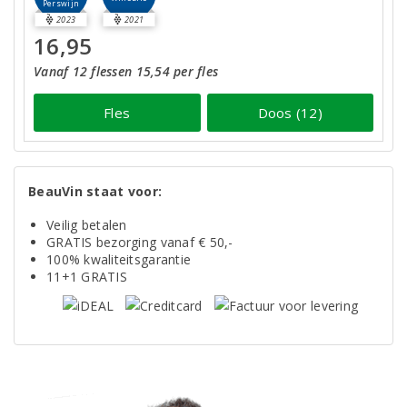
Perswijn
2023
2021
16,95
Vanaf 12 flessen 15,54 per fles
Fles
Doos (12)
BeauVin staat voor:
Veilig betalen
GRATIS bezorging vanaf € 50,-
100% kwaliteitsgarantie
11+1 GRATIS