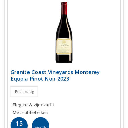
Granite Coast Vineyards Monterey
Equoia Pinot Noir 2023
Fris, fruitig
Elegant & zijdezacht
Met subtiel eiken
15
WineLife