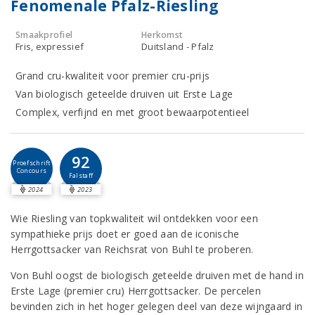
Fenomenale Pfalz-Riesling
Smaakprofiel
Herkomst
Fris, expressief
Duitsland - Pfalz
Grand cru-kwaliteit voor premier cru-prijs
Van biologisch geteelde druiven uit Erste Lage
Complex, verfijnd en met groot bewaarpotentieel
92
Proefschrift
Concours
Falstaff
2024
2023
Wie Riesling van topkwaliteit wil ontdekken voor een
sympathieke prijs doet er goed aan de iconische
Herrgottsacker van Reichsrat von Buhl te proberen.
Von Buhl oogst de biologisch geteelde druiven met de hand in
Erste Lage (premier cru) Herrgottsacker. De percelen
bevinden zich in het hoger gelegen deel van deze wijngaard in