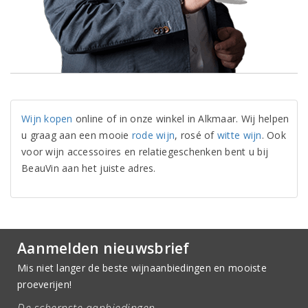
Wijn kopen
online of in onze winkel in Alkmaar. Wij helpen
u graag aan een mooie
rode wijn
, rosé of
witte wijn
. Ook
voor wijn accessoires en relatiegeschenken bent u bij
BeauVin aan het juiste adres.
Aanmelden nieuwsbrief
Mis niet langer de beste wijnaanbiedingen en mooiste
proeverijen!