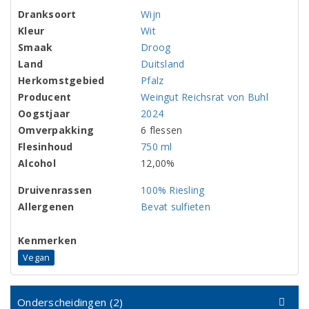
Dranksoort
Wijn
Kleur
Wit
Smaak
Droog
Land
Duitsland
Herkomstgebied
Pfalz
Producent
Weingut Reichsrat von Buhl
Oogstjaar
2024
Omverpakking
6 flessen
Flesinhoud
750 ml
Alcohol
12,00%
Druivenrassen
100% Riesling
Allergenen
Bevat sulfieten
Kenmerken
Vegan
Onderscheidingen (2)