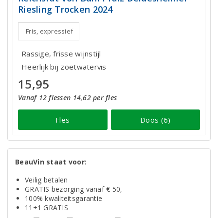
Riesling Trocken 2024
Fris, expressief
Rassige, frisse wijnstijl
Heerlijk bij zoetwatervis
15,95
Vanaf 12 flessen 14,62 per fles
Fles
Doos (6)
BeauVin staat voor:
Veilig betalen
GRATIS bezorging vanaf € 50,-
100% kwaliteitsgarantie
11+1 GRATIS