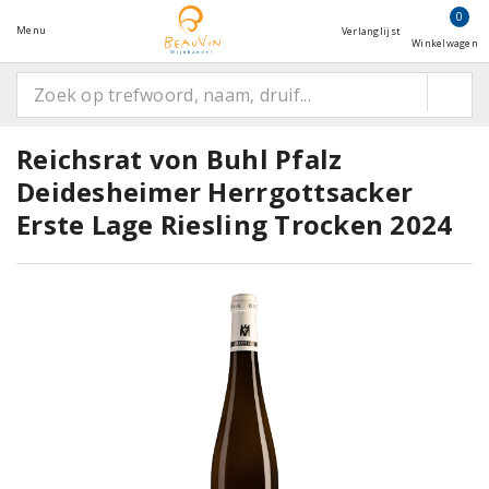
0
Menu
Verlanglijst
Winkelwagen
Reichsrat von Buhl Pfalz
Deidesheimer Herrgottsacker
Erste Lage Riesling Trocken 2024