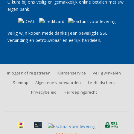
U kunt bij ons veilig en gemakkelijk online betalen met uw
eigen bank.
Veilig wijn kopen mede dankzij een beveiligde SSL
verbinding en betrouwbaar en eerlijk handelen.
Inloggen of registreren
Klantenservice
Veilig winkelen
Sitemap
Algemene voorwaarden
Leeftijdscheck
Privacybeleid
Herroepingsrecht