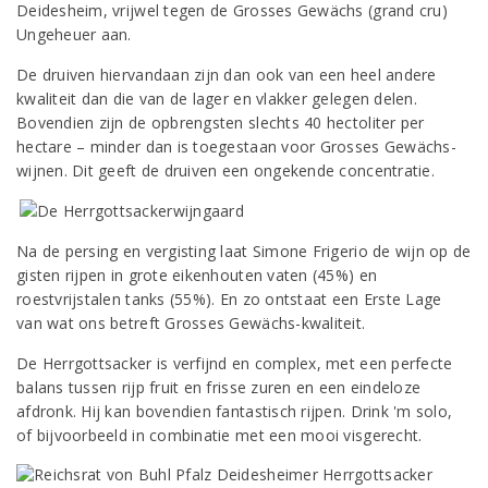
Deidesheim, vrijwel tegen de Grosses Gewächs (grand cru)
Ungeheuer aan.
De druiven hiervandaan zijn dan ook van een heel andere
kwaliteit dan die van de lager en vlakker gelegen delen.
Bovendien zijn de opbrengsten slechts 40 hectoliter per
hectare – minder dan is toegestaan voor Grosses Gewächs-
wijnen. Dit geeft de druiven een ongekende concentratie.
Na de persing en vergisting laat Simone Frigerio de wijn op de
gisten rijpen in grote eikenhouten vaten (45%) en
roestvrijstalen tanks (55%). En zo ontstaat een Erste Lage
van wat ons betreft Grosses Gewächs-kwaliteit.
De Herrgottsacker is verfijnd en complex, met een perfecte
balans tussen rijp fruit en frisse zuren en een eindeloze
afdronk. Hij kan bovendien fantastisch rijpen. Drink 'm solo,
of bijvoorbeeld in combinatie met een mooi visgerecht.