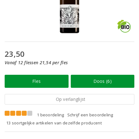
23,50
Vanaf 12 flessen 21,54 per fles
Fles
Doos (6)
Op verlanglijst
1 beoordeling
Schrijf een beoordeling
13 soortgelijke artikelen van dezelfde producent