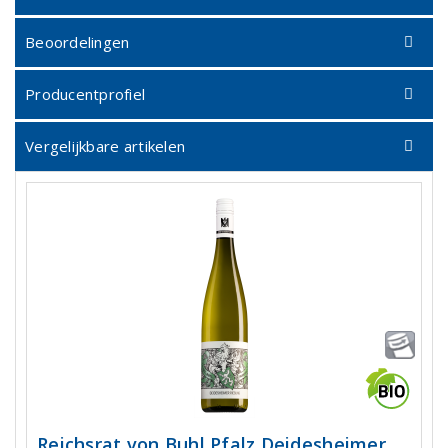
Beoordelingen
Producentprofiel
Vergelijkbare artikelen
Reichsrat von Buhl Pfalz Deidesheimer