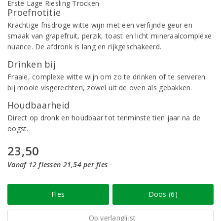
Proefnotitie
Krachtige frisdroge witte wijn met een verfijnde geur en
smaak van grapefruit, perzik, toast en licht mineraalcomplexe
nuance. De afdronk is lang en rijkgeschakeerd.
Drinken bij
Fraaie, complexe witte wijn om zo te drinken of te serveren
bij mooie visgerechten, zowel uit de oven als gebakken.
Houdbaarheid
Direct op dronk en houdbaar tot tenminste tien jaar na de
oogst.
23,50
Vanaf 12 flessen 21,54 per fles
Fles
Doos (6)
Op verlanglijst