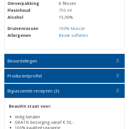
Omverpakking
6 flessen
Flesinhoud
750 ml
Alcohol
15,00%
Druivenrassen
100% Muscat
Allergenen
Bevat sulfieten
Beoordelingen
Producentprofiel
Bijpassende recepten (3)
BeauVin staat voor:
Veilig betalen
GRATIS bezorging vanaf € 50,-
100% kwaliteitsgarantie