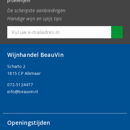
proeverijen!
De scherpste aanbiedingen
Handige wijn en spijs tips
Wijnhandel BeauVin
Scharlo 2
1815 CP Alkmaar
072-5124477
info@beauvin.nl
Openingstijden