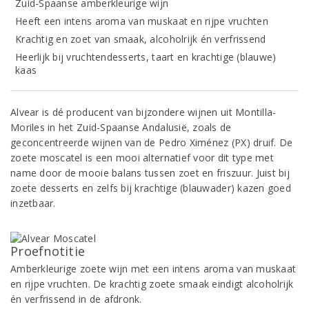
Zuid-Spaanse amberkleurige wijn
Heeft een intens aroma van muskaat en rijpe vruchten
Krachtig en zoet van smaak, alcoholrijk én verfrissend
Heerlijk bij vruchtendesserts, taart en krachtige (blauwe)
kaas
Alvear is dé producent van bijzondere wijnen uit Montilla-
Moriles in het Zuid-Spaanse Andalusië, zoals de
geconcentreerde wijnen van de Pedro Ximénez (PX) druif. De
zoete moscatel is een mooi alternatief voor dit type met
name door de mooie balans tussen zoet en friszuur. Juist bij
zoete desserts en zelfs bij krachtige (blauwader) kazen goed
inzetbaar.
Proefnotitie
Amberkleurige zoete wijn met een intens aroma van muskaat
en rijpe vruchten. De krachtig zoete smaak eindigt alcoholrijk
én verfrissend in de afdronk.