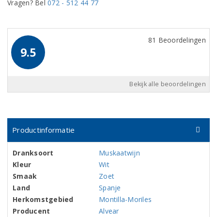
Vragen? Bel
072 - 512 44 77
81 Beoordelingen
9.5
Bekijk alle beoordelingen
Productinformatie
Dranksoort
Muskaatwijn
Kleur
Wit
Smaak
Zoet
Land
Spanje
Herkomstgebied
Montilla-Moriles
Producent
Alvear