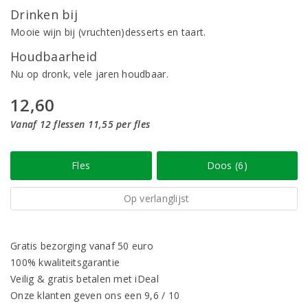
Drinken bij
Mooie wijn bij (vruchten)desserts en taart.
Houdbaarheid
Nu op dronk, vele jaren houdbaar.
12,60
Vanaf 12 flessen 11,55 per fles
Fles
Doos (6)
Op verlanglijst
Gratis bezorging vanaf 50 euro
100% kwaliteitsgarantie
Veilig & gratis betalen met iDeal
Onze klanten geven ons een 9,6 / 10