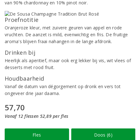
van 90% chardonnay en 10% pinot noir.
Proefnotitie
Oranjeroze kleur, met zuivere geuren van appel en rode
vruchten. De aanzet is mild, evenwichtig en fris. De fruitige
aroma's blijven fraai nahangen in de lange afdronk.
Drinken bij
Heerlijk als aperitief, maar ook erg lekker bij vis, wit vlees of
desserts met rood fruit.
Houdbaarheid
Vanaf de datum van dégorgement op dronk en vers tot
ongeveer drie jaar daarna.
57,70
Vanaf 12 flessen 52,89 per fles
Fles
Doos (6)