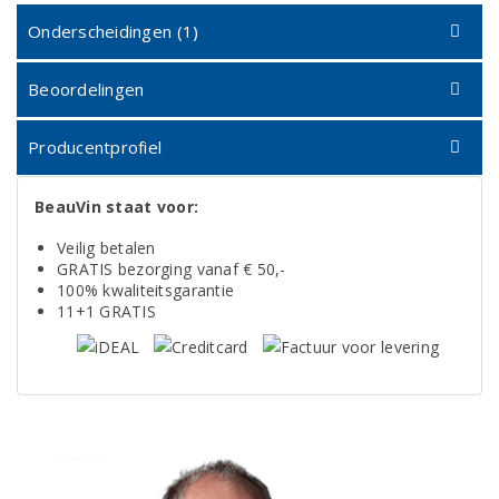
Onderscheidingen (1)
Beoordelingen
Producentprofiel
BeauVin staat voor:
Veilig betalen
GRATIS bezorging vanaf € 50,-
100% kwaliteitsgarantie
11+1 GRATIS