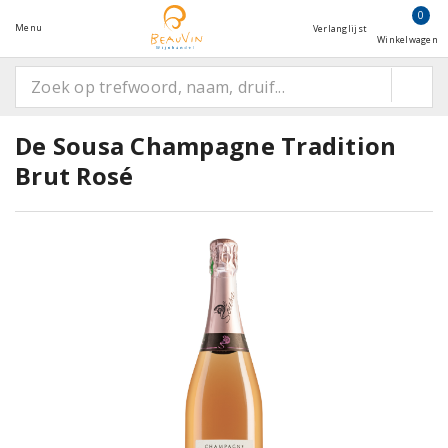
0
Menu
Verlanglijst
Winkelwagen
De Sousa Champagne Tradition
Brut Rosé