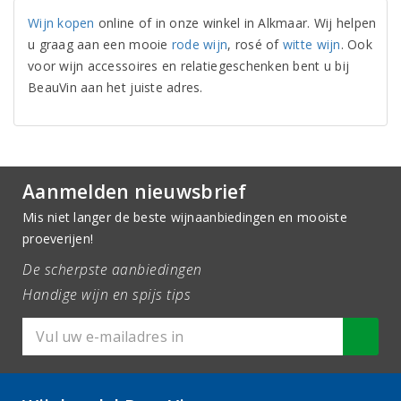
Wijn kopen
online of in onze winkel in Alkmaar. Wij helpen
u graag aan een mooie
rode wijn
, rosé of
witte wijn
. Ook
voor wijn accessoires en relatiegeschenken bent u bij
BeauVin aan het juiste adres.
Aanmelden nieuwsbrief
Mis niet langer de beste wijnaanbiedingen en mooiste
proeverijen!
De scherpste aanbiedingen
Handige wijn en spijs tips