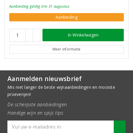
Aanbieding
geldig
t/m 31 augustus
Aanbieding
In Winkelwagen
Meer informatie
Aanmelden nieuwsbrief
Mis niet langer de beste wijnaanbiedingen en mooiste
proeverijen!
De scherpste aanbiedingen
Handige wijn en spijs tips