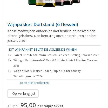
Wijnpakket Duitsland (6 flessen)
Koelklimaatwijnen ontdekken met frisheid en bescheiden
alcoholgehaltes? Dan bent u bij onze oosterburen aan het
juiste adres!
DIT WIJNPAKKET BEVAT DE VOLGENDE WIJNEN:
1 x
Daniel Fries Mosel Vom Grauen Schiefer Riesling Trocken 2025
1 x
Weingut Karthäuserhof Mosel Schieferkristall Riesling Trocken
2023
1 x
Von der Mark-Walter Baden Triple G Chardonnay-
Weissburgunder 2024
Toon alle
producten
Op verlanglijst
95,00
109,55
per wijnpakket