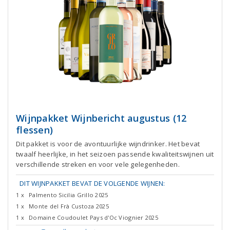
Wijnpakket Wijnbericht augustus (12
flessen)
Dit pakket is voor de avontuurlijke wijndrinker. Het bevat
twaalf heerlijke, in het seizoen passende kwaliteitswijnen uit
verschillende streken en voor vele gelegenheden.
DIT WIJNPAKKET BEVAT DE VOLGENDE WIJNEN:
1 x
Palmento Sicilia Grillo 2025
1 x
Monte del Frà Custoza 2025
1 x
Domaine Coudoulet Pays d'Oc Viognier 2025