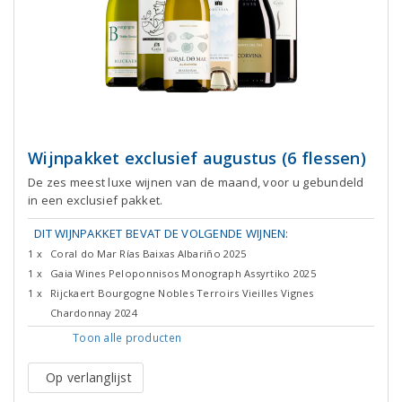
Wijnpakket exclusief augustus (6 flessen)
De zes meest luxe wijnen van de maand, voor u gebundeld
in een exclusief pakket.
DIT WIJNPAKKET BEVAT DE VOLGENDE WIJNEN:
1 x
Coral do Mar Rías Baixas Albariño 2025
1 x
Gaia Wines Peloponnisos Monograph Assyrtiko 2025
1 x
Rijckaert Bourgogne Nobles Terroirs Vieilles Vignes
Chardonnay 2024
Toon alle
producten
Op verlanglijst