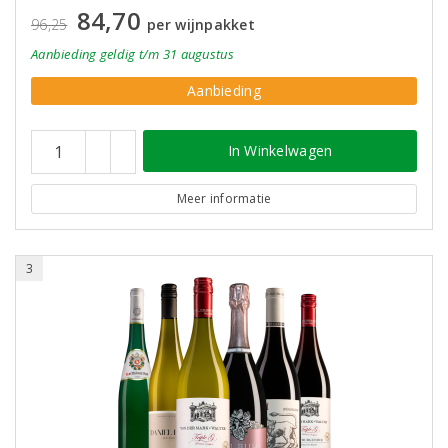
84,70
96,25
per wijnpakket
Aanbieding
geldig
t/m 31 augustus
Aanbieding
In Winkelwagen
Meer informatie
3