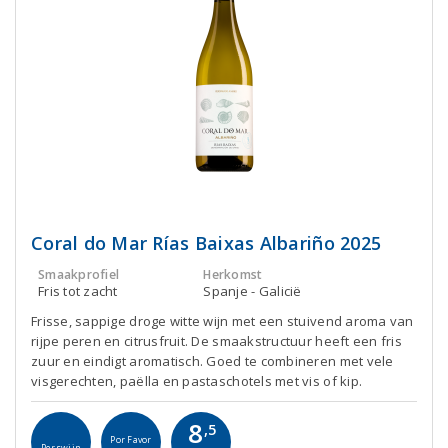
Coral do Mar Rías Baixas Albariño 2025
Smaakprofiel
Herkomst
Fris tot zacht
Spanje - Galicië
Frisse, sappige droge witte wijn met een stuivend aroma van
rijpe peren en citrusfruit. De smaakstructuur heeft een fris
zuur en eindigt aromatisch. Goed te combineren met vele
visgerechten, paëlla en pastaschotels met vis of kip.
8
,5
Por Favor
Perswijn