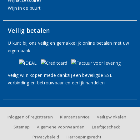
Wijnaccessoires
Wijn in de buurt
Veilig betalen
U kunt bij ons veilig en gemakkelijk online betalen met uw
eigen bank.
Veilig wijn kopen mede dankzij een beveiligde SSL
verbinding en betrouwbaar en eerlijk handelen.
Inloggen of registreren
Klantenservice
Veilig winkelen
Sitemap
Algemene voorwaarden
Leeftijdscheck
Privacybeleid
Herroepingsrecht