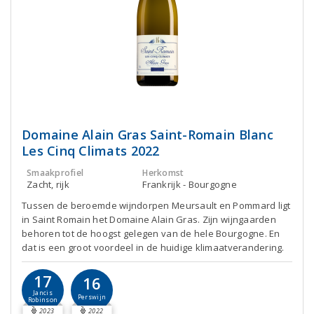
Domaine Alain Gras Saint-Romain Blanc
Les Cinq Climats 2022
Smaakprofiel
Herkomst
Zacht, rijk
Frankrijk - Bourgogne
Tussen de beroemde wijndorpen Meursault en Pommard ligt
in Saint Romain het Domaine Alain Gras. Zijn wijngaarden
behoren tot de hoogst gelegen van de hele Bourgogne. En
dat is een groot voordeel in de huidige klimaatverandering.
17
16
Jancis
Perswijn
Robinson
2023
2022