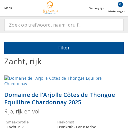
0
Menu
Verlanglijst
Winkelwagen
Filter
Zacht, rijk
Domaine de l'Arjolle Côtes de Thongue
Equilibre Chardonnay 2025
Rijp, rijk en vol
Smaakprofiel
Herkomst
Zacht, rijk
Frankrijk - Languedoc