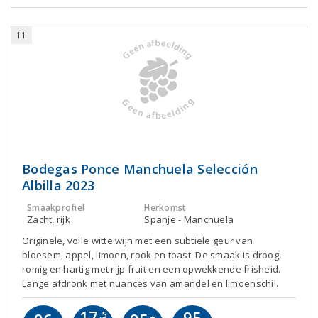
11
Bodegas Ponce Manchuela Selección
Albilla 2023
Smaakprofiel
Herkomst
Zacht, rijk
Spanje - Manchuela
Originele, volle witte wijn met een subtiele geur van
bloesem, appel, limoen, rook en toast. De smaak is droog,
romig en hartig met rijp fruit en een opwekkende frisheid.
Lange afdronk met nuances van amandel en limoenschil.
17
95
,5
+