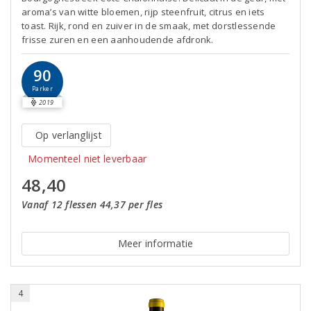
aroma’s van witte bloemen, rijp steenfruit, citrus en iets
toast. Rijk, rond en zuiver in de smaak, met dorstlessende
frisse zuren en een aanhoudende afdronk.
90
Parker
2019
Op verlanglijst
Momenteel niet leverbaar
48,40
Vanaf 12 flessen 44,37 per fles
Meer informatie
4