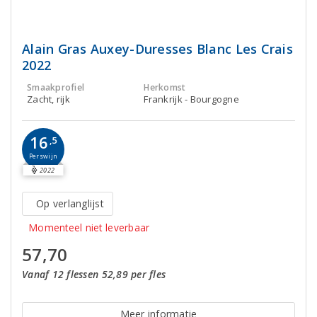
Alain Gras Auxey-Duresses Blanc Les Crais
2022
Smaakprofiel
Herkomst
Zacht, rijk
Frankrijk - Bourgogne
16
,5
Perswijn
2022
Op verlanglijst
Momenteel niet leverbaar
57,70
Vanaf 12 flessen 52,89 per fles
Meer informatie