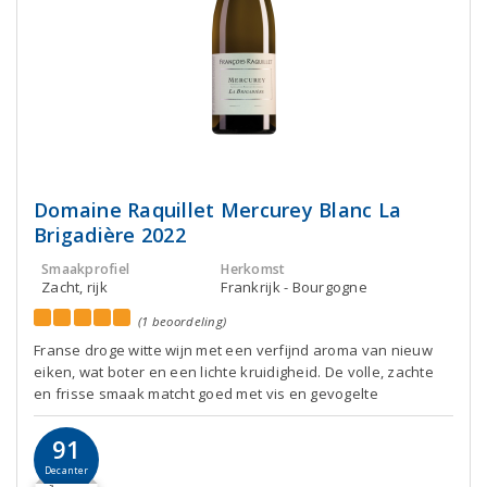
Domaine Raquillet Mercurey Blanc La
Brigadière 2022
Smaakprofiel
Herkomst
Zacht, rijk
Frankrijk - Bourgogne
(1 beoordeling)
Franse droge witte wijn met een verfijnd aroma van nieuw
eiken, wat boter en een lichte kruidigheid. De volle, zachte
en frisse smaak matcht goed met vis en gevogelte
91
Decanter