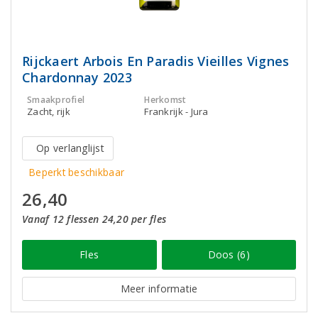
Rijckaert Arbois En Paradis Vieilles Vignes
Chardonnay 2023
Smaakprofiel
Herkomst
Zacht, rijk
Frankrijk - Jura
Op verlanglijst
Beperkt beschikbaar
26,40
Vanaf 12 flessen 24,20 per fles
Fles
Doos (6)
Meer informatie