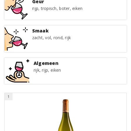
Geur
rijp, tropisch, boter, eiken
Smaak
zacht, vol, rond, rijk
Algemeen
rijk, rijp, eiken
1