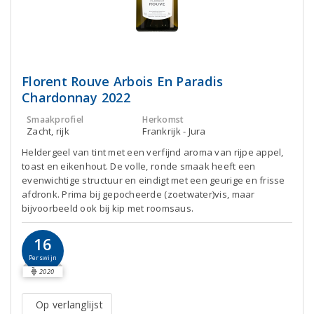
Florent Rouve Arbois En Paradis
Chardonnay 2022
Smaakprofiel
Herkomst
Zacht, rijk
Frankrijk - Jura
Heldergeel van tint met een verfijnd aroma van rijpe appel,
toast en eikenhout. De volle, ronde smaak heeft een
evenwichtige structuur en eindigt met een geurige en frisse
afdronk. Prima bij gepocheerde (zoetwater)vis, maar
bijvoorbeeld ook bij kip met roomsaus.
16
Perswijn
2020
Op verlanglijst