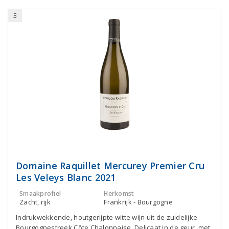
3
Domaine Raquillet Mercurey Premier Cru
Les Veleys Blanc 2021
Smaakprofiel
Herkomst
Zacht, rijk
Frankrijk - Bourgogne
Indrukwekkende, houtgerijpte witte wijn uit de zuidelijke
Bourgognestreek Côte Chalonnaise. Delicaat in de geur, met