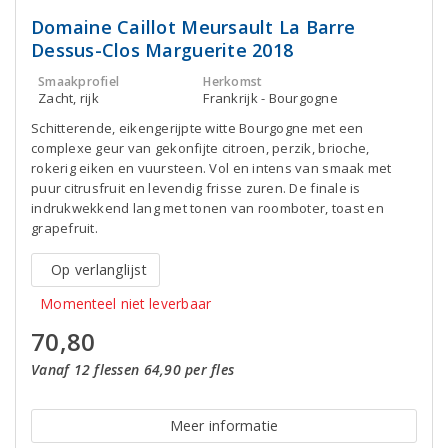
Domaine Caillot Meursault La Barre
Dessus-Clos Marguerite 2018
Smaakprofiel
Herkomst
Zacht, rijk
Frankrijk - Bourgogne
Schitterende, eikengerijpte witte Bourgogne met een
complexe geur van gekonfijte citroen, perzik, brioche,
rokerig eiken en vuursteen. Vol en intens van smaak met
puur citrusfruit en levendig frisse zuren. De finale is
indrukwekkend lang met tonen van roomboter, toast en
grapefruit.
Op verlanglijst
Momenteel niet leverbaar
70,80
Vanaf 12 flessen 64,90 per fles
Meer informatie