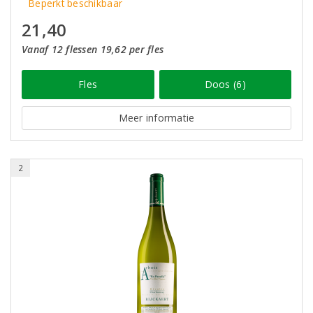
Beperkt beschikbaar
21,40
Vanaf 12 flessen 19,62 per fles
Fles
Doos (6)
Meer informatie
2