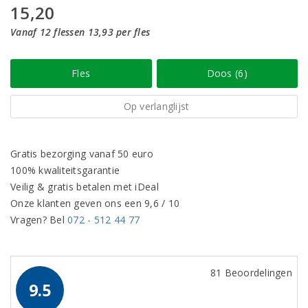
15,20
Vanaf 12 flessen 13,93 per fles
Fles
Doos (6)
Op verlanglijst
Gratis bezorging vanaf 50 euro
100% kwaliteitsgarantie
Veilig & gratis betalen met iDeal
Onze klanten geven ons een 9,6 / 10
Vragen? Bel
072 - 512 44 77
81 Beoordelingen
9.5