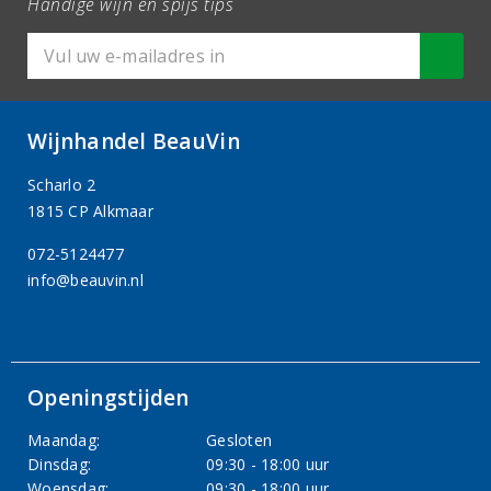
Handige wijn en spijs tips
Wijnhandel BeauVin
Scharlo 2
1815 CP Alkmaar
072-5124477
info@beauvin.nl
Openingstijden
Maandag:
Gesloten
Dinsdag:
09:30 - 18:00 uur
Woensdag:
09:30 - 18:00 uur