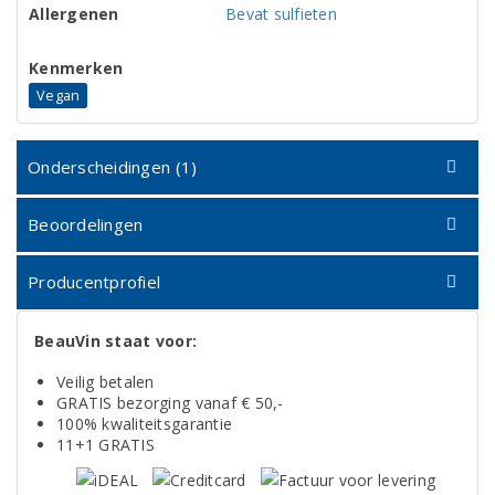
Allergenen
Bevat sulfieten
Kenmerken
Vegan
Onderscheidingen (1)
Beoordelingen
Producentprofiel
BeauVin staat voor:
Veilig betalen
GRATIS bezorging vanaf € 50,-
100% kwaliteitsgarantie
11+1 GRATIS