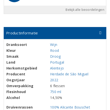
Bekijk alle beoordelingen
Productinformatie
Dranksoort
Wijn
Kleur
Rood
Smaak
Droog
Land
Portugal
Herkomstgebied
Alentejo
Producent
Herdade de São Miguel
Oogstjaar
2022
Omverpakking
6 flessen
Flesinhoud
750 ml
Alcohol
14,50%
Druivenrassen
100% Alicante Bouschet