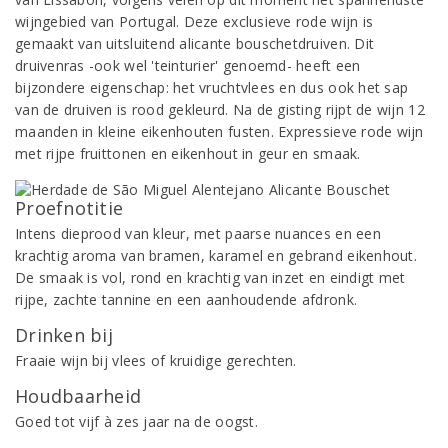
wijngebied van Portugal. Deze exclusieve rode wijn is
gemaakt van uitsluitend alicante bouschetdruiven. Dit
druivenras -ook wel 'teinturier' genoemd- heeft een
bijzondere eigenschap: het vruchtvlees en dus ook het sap
van de druiven is rood gekleurd. Na de gisting rijpt de wijn 12
maanden in kleine eikenhouten fusten. Expressieve rode wijn
met rijpe fruittonen en eikenhout in geur en smaak.
Proefnotitie
Intens dieprood van kleur, met paarse nuances en een
krachtig aroma van bramen, karamel en gebrand eikenhout.
De smaak is vol, rond en krachtig van inzet en eindigt met
rijpe, zachte tannine en een aanhoudende afdronk.
Drinken bij
Fraaie wijn bij vlees of kruidige gerechten.
Houdbaarheid
Goed tot vijf à zes jaar na de oogst.