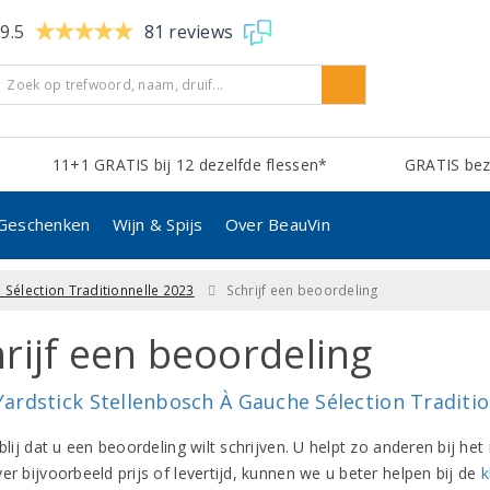
9.5
81 reviews
11+1 GRATIS bij 12 dezelfde flessen*
GRATIS bezo
Geschenken
Wijn & Spijs
Over BeauVin
 Sélection Traditionnelle 2023
Schrijf een beoordeling
rijf een beoordeling
Yardstick Stellenbosch À Gauche Sélection Traditio
 blij dat u een beoordeling wilt schrijven. U helpt zo anderen bij 
er bijvoorbeeld prijs of levertijd, kunnen we u beter helpen bij de
k