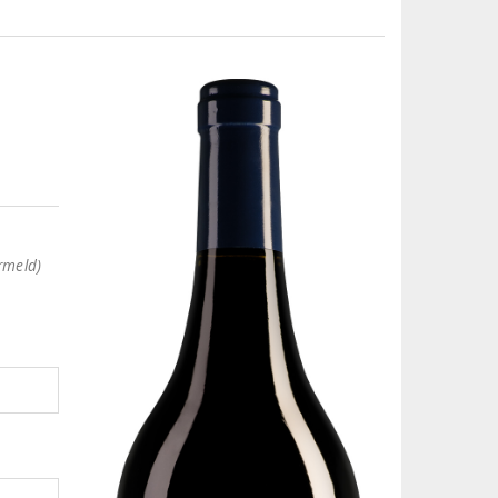
rmeld)