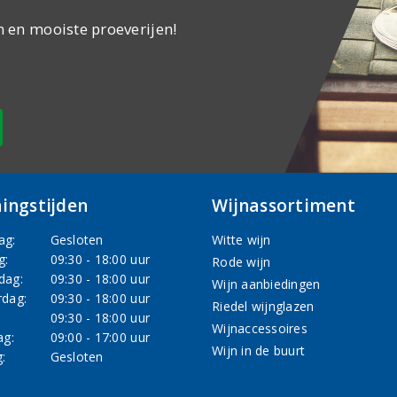
n en mooiste proeverijen!
ingstijden
Wijnassortiment
ag:
Gesloten
Witte wijn
g:
09:30 - 18:00 uur
Rode wijn
dag:
09:30 - 18:00 uur
Wijn aanbiedingen
dag:
09:30 - 18:00 uur
Riedel wijnglazen
:
09:30 - 18:00 uur
Wijnaccessoires
ag:
09:00 - 17:00 uur
Wijn in de buurt
:
Gesloten