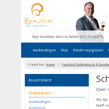
Wijn bestellen door te bellen (072-5124477)
Aanbiedingen
Wijn
Riedel wijnglazen
U bent hier:
Home
Yardstick Stellenbosch À Gauche
Sch
Assortiment
Over
Snel kiezen
Wij zijn
Aanbiedingen
heeft ov
Biologisch