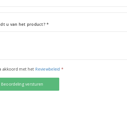
dt u van het product? *
ga akkoord met het
Reviewbeleid
*