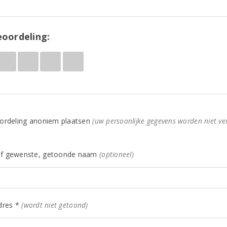
oordeling:
ordeling anoniem plaatsen
(uw persoonlijke gegevens worden niet ve
f gewenste, getoonde naam
(optioneel)
dres *
(wordt niet getoond)