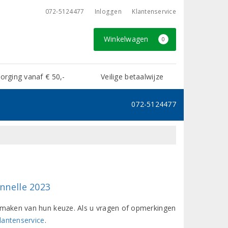
072-5124477
Inloggen
Klantenservice
Winkelwagen
0
rging vanaf € 50,-
Veilige betaalwijze
072-5124477
nnelle 2023
het maken van hun keuze. Als u vragen of opmerkingen
lantenservice
.