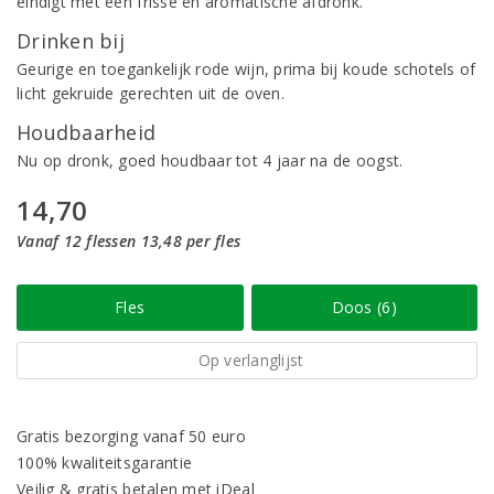
eindigt met een frisse en aromatische afdronk.
Drinken bij
Geurige en toegankelijk rode wijn, prima bij koude schotels of
licht gekruide gerechten uit de oven.
Houdbaarheid
Nu op dronk, goed houdbaar tot 4 jaar na de oogst.
14,70
Vanaf 12 flessen 13,48 per fles
Fles
Doos (6)
Op verlanglijst
Gratis bezorging vanaf 50 euro
100% kwaliteitsgarantie
Veilig & gratis betalen met iDeal