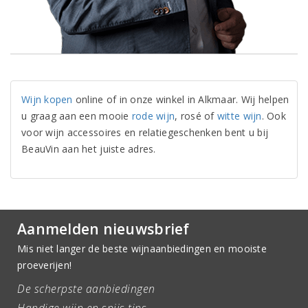
Wijn kopen
online of in onze winkel in Alkmaar. Wij helpen
u graag aan een mooie
rode wijn
, rosé of
witte wijn
. Ook
voor wijn accessoires en relatiegeschenken bent u bij
BeauVin aan het juiste adres.
Aanmelden nieuwsbrief
Mis niet langer de beste wijnaanbiedingen en mooiste
proeverijen!
De scherpste aanbiedingen