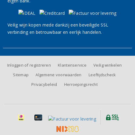
eigen bank.
Veilig wijn kopen mede dankzij een beveiligde SSL
verbinding en betrouwbaar en eerlijk handelen.
Inloggen of registreren
Klantenservice
Veilig winkelen
Sitemap
Algemene voorwaarden
Leeftijdscheck
Privacybeleid
Herroepingsrecht