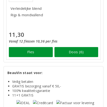
Verleidelijke blend
Rijp & mondvullend
11,30
Vanaf 12 flessen 10,36 per fles
Fles
Doos (6)
BeauVin staat voor:
Veilig betalen
GRATIS bezorging vanaf € 50,-
100% kwaliteitsgarantie
11+1 GRATIS