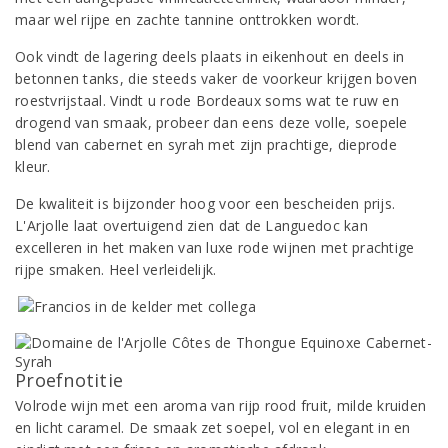
maar wel rijpe en zachte tannine onttrokken wordt.
Ook vindt de lagering deels plaats in eikenhout en deels in
betonnen tanks, die steeds vaker de voorkeur krijgen boven
roestvrijstaal. Vindt u rode Bordeaux soms wat te ruw en
drogend van smaak, probeer dan eens deze volle, soepele
blend van cabernet en syrah met zijn prachtige, dieprode
kleur.
De kwaliteit is bijzonder hoog voor een bescheiden prijs.
L'Arjolle laat overtuigend zien dat de Languedoc kan
excelleren in het maken van luxe rode wijnen met prachtige
rijpe smaken. Heel verleidelijk.
Proefnotitie
Volrode wijn met een aroma van rijp rood fruit, milde kruiden
en licht caramel. De smaak zet soepel, vol en elegant in en