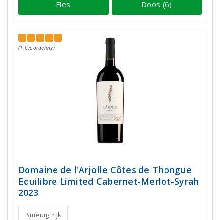
Fles
Doos (6)
(1 beoordeling)
Domaine de l'Arjolle Côtes de Thongue
Equilibre Limited Cabernet-Merlot-Syrah
2023
Smeuïg, rijk