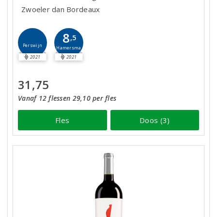
Zwoeler dan Bordeaux
8
,5
Perswijn
Hamersma
2021
2021
31,75
Vanaf 12 flessen 29,10 per fles
Fles
Doos (3)