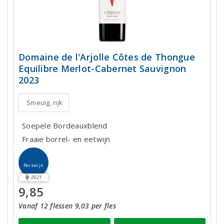
Domaine de l'Arjolle Côtes de Thongue
Equilibre Merlot-Cabernet Sauvignon
2023
Smeuïg, rijk
Soepele Bordeauxblend
Fraaie borrel- en eetwijn
Perswijn
2021
9,85
Vanaf 12 flessen 9,03 per fles