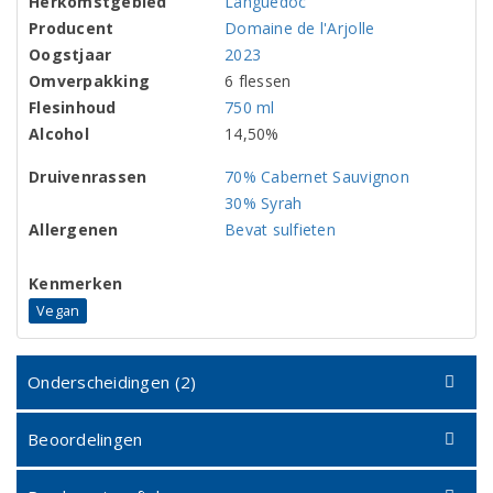
Herkomstgebied
Languedoc
Producent
Domaine de l'Arjolle
Oogstjaar
2023
Omverpakking
6 flessen
Flesinhoud
750 ml
Alcohol
14,50%
Druivenrassen
70% Cabernet Sauvignon
30% Syrah
Allergenen
Bevat sulfieten
Kenmerken
Vegan
Onderscheidingen (2)
Beoordelingen