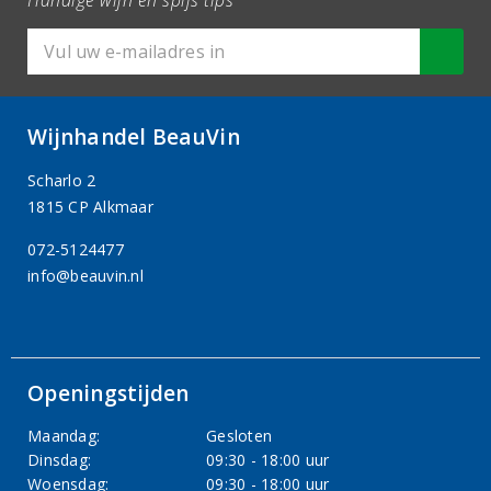
Handige wijn en spijs tips
Wijnhandel BeauVin
Scharlo 2
1815 CP Alkmaar
072-5124477
info@beauvin.nl
Openingstijden
Maandag:
Gesloten
Dinsdag:
09:30 - 18:00 uur
Woensdag:
09:30 - 18:00 uur