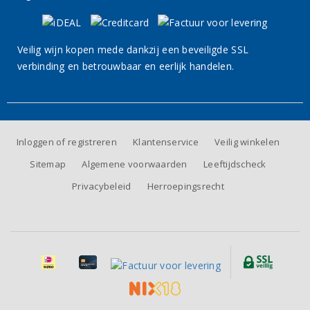
Veilig wijn kopen mede dankzij een beveiligde SSL
verbinding en betrouwbaar en eerlijk handelen.
Inloggen of registreren
Klantenservice
Veilig winkelen
Sitemap
Algemene voorwaarden
Leeftijdscheck
Privacybeleid
Herroepingsrecht