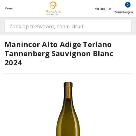
0
Menu
Verlanglijst
Winkelwagen
Manincor Alto Adige Terlano
Tannenberg Sauvignon Blanc
2024