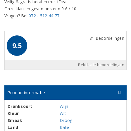
Veilig & gratis betalen met iDeal
Onze klanten geven ons een 9,6 / 10
Vragen? Bel
072 - 512 44 77
81 Beoordelingen
9.5
Bekijk alle beoordelingen
Productinformatie
Dranksoort
Wijn
Kleur
Wit
Smaak
Droog
Land
Italië