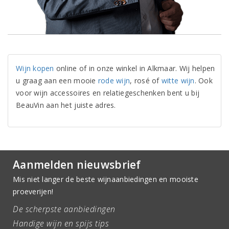
Wijn kopen
online of in onze winkel in Alkmaar. Wij helpen
u graag aan een mooie
rode wijn
, rosé of
witte wijn
. Ook
voor wijn accessoires en relatiegeschenken bent u bij
BeauVin aan het juiste adres.
Aanmelden nieuwsbrief
Mis niet langer de beste wijnaanbiedingen en mooiste
proeverijen!
De scherpste aanbiedingen
Handige wijn en spijs tips