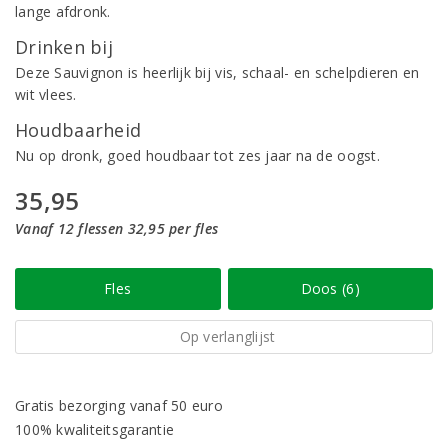
lange afdronk.
Drinken bij
Deze Sauvignon is heerlijk bij vis, schaal- en schelpdieren en
wit vlees.
Houdbaarheid
Nu op dronk, goed houdbaar tot zes jaar na de oogst.
35,95
Vanaf 12 flessen 32,95 per fles
Fles
Doos (6)
Op verlanglijst
Gratis bezorging vanaf 50 euro
100% kwaliteitsgarantie