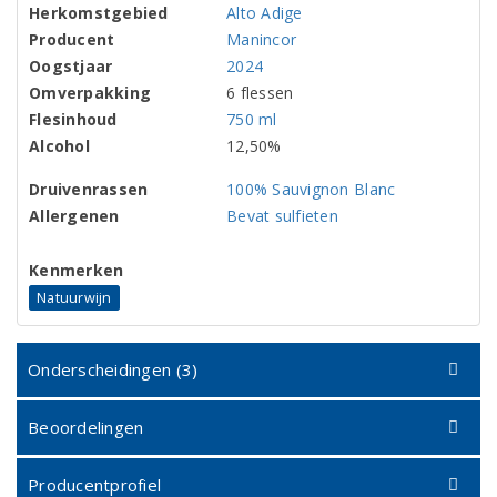
Herkomstgebied
Alto Adige
Producent
Manincor
Oogstjaar
2024
Omverpakking
6 flessen
Flesinhoud
750 ml
Alcohol
12,50%
Druivenrassen
100% Sauvignon Blanc
Allergenen
Bevat sulfieten
Kenmerken
Natuurwijn
Onderscheidingen (3)
Beoordelingen
Producentprofiel