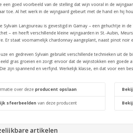
 een goed voorbeeld van de stelling dat wijn vooral in de wijngaar
naar toe. Al het werk in de wijngaard gebeurt met de hand en hij ho
 Sylvain Langoureau is gevestigd in Gamay – een gehuchtje in de 
et – en heeft verschillende kleine wijngaarden in St.-Aubin, Meursa
re. Er staat voornamelijk chardonnay aangeplant, naast pinot noir e
uze en gedreven Sylvain gebruikt verschillende technieken uit de bi
eeld gras groeien en zorgt ervoor dat de wijnstokken een goede afwe
Die zijn spannend en verfijnd. Werkelijk klasse, en dat voor een bes
ormatie over deze
producent opslaan
Bekij
ijk sfeerbeelden
van deze producent
Bekij
elijkbare artikelen