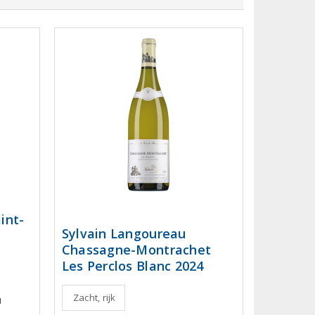
int-
Sylvain Langoureau
Chassagne-Montrachet
Les Perclos Blanc 2024
Zacht, rijk
u