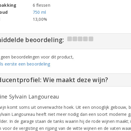
pakking
6 flessen
houd
750 ml
l
13,00%
iddelde beoordeling:
n geen beoordelingen voor dit product,
ls eerste een beoordeling
ucentprofiel: Wie maakt deze wijn?
ne Sylvain Langoureau
ijn komt soms uit onverwachte hoek. Uit een onooglijk gebouw, b
ylvain Langoureau heeft niet meer nodig dan een soort moderne 
lder. In de garage staan de tanks waarin hij de rode wijnen maakt; 
 voor de vergisting en rijping van de witte wijnen en de vaten waari