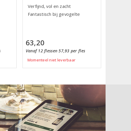
Verfijnd, vol en zacht
Fantastisch bij gevogelte
63,20
s
Vanaf 12 flessen 57,93 per fles
Momenteel niet leverbaar