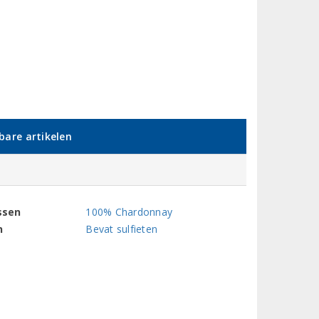
kbare artikelen
ssen
100% Chardonnay
n
Bevat sulfieten