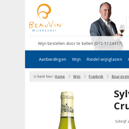
Wijn bestellen door te bellen (072-5124477)
Aanbiedingen
Wijn
Riedel wijnglazen
U bent hier:
Home
Wijn
Frankrijk
Bourgog
Sy
Cru
Schrijf