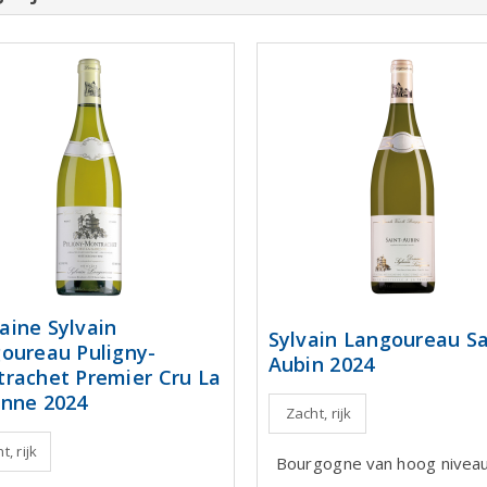
ine Sylvain
Sylvain Langoureau Sa
oureau Puligny-
Aubin 2024
rachet Premier Cru La
nne 2024
Zacht, rijk
t, rijk
Bourgogne van hoog nivea