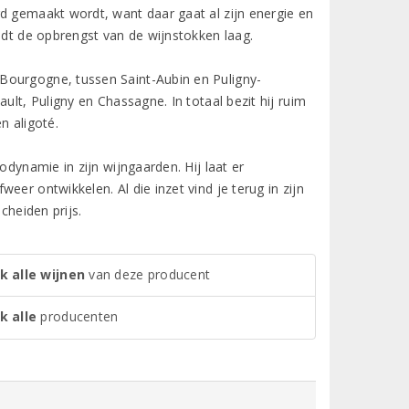
d gemaakt wordt, want daar gaat al zijn energie en
udt de opbrengst van de wijnstokken laag.
Bourgogne, tussen Saint-Aubin en Puligny-
ult, Puligny en Chassagne. In totaal bezit hij ruim
n aligoté.
odynamie in zijn wijngaarden. Hij laat er
er ontwikkelen. Al die inzet vind je terug in zijn
cheiden prijs.
k alle wijnen
van deze producent
k alle
producenten