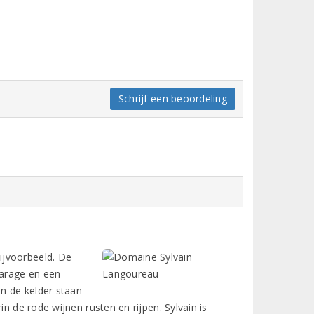
Schrijf een beoordeling
ijvoorbeeld. De
garage en een
in de kelder staan
n de rode wijnen rusten en rijpen. Sylvain is