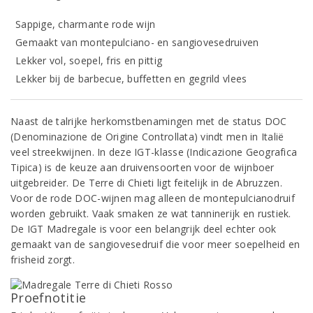
Sappige, charmante rode wijn
Gemaakt van montepulciano- en sangiovesedruiven
Lekker vol, soepel, fris en pittig
Lekker bij de barbecue, buffetten en gegrild vlees
Naast de talrijke herkomstbenamingen met de status DOC
(Denominazione de Origine Controllata) vindt men in Italië
veel streekwijnen. In deze IGT-klasse (Indicazione Geografica
Tipica) is de keuze aan druivensoorten voor de wijnboer
uitgebreider. De Terre di Chieti ligt feitelijk in de Abruzzen.
Voor de rode DOC-wijnen mag alleen de montepulcianodruif
worden gebruikt. Vaak smaken ze wat tanninerijk en rustiek.
De IGT Madregale is voor een belangrijk deel echter ook
gemaakt van de sangiovesedruif die voor meer soepelheid en
frisheid zorgt.
Proefnotitie