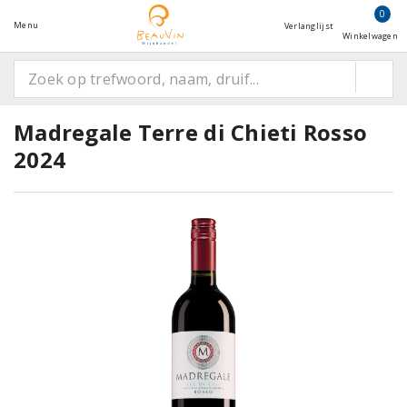
0
Menu
Verlanglijst
Winkelwagen
Madregale Terre di Chieti Rosso
2024