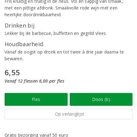
Fris kruidig en fruitig in de neus. Vol en sappig van smaak,
met een pittige afdronk. Smaakvolle rode wijn met een
heerlijke doordrinkbaarheid.
Drinken bij
Lekker bij de barbecue, buffetten en gegrild vlees.
Houdbaarheid
Vanaf de oogst op dronk en tot twee à drie jaar daarna te
bewaren.
6,55
Vanaf 12 flessen 6,00 per fles
Fles
Doos (6)
Op verlanglijst
Gratis bezorging vanaf 50 euro