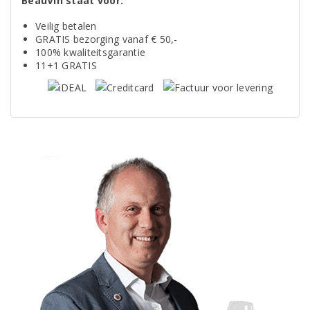
BeauVin staat voor:
Veilig betalen
GRATIS bezorging vanaf € 50,-
100% kwaliteitsgarantie
11+1 GRATIS