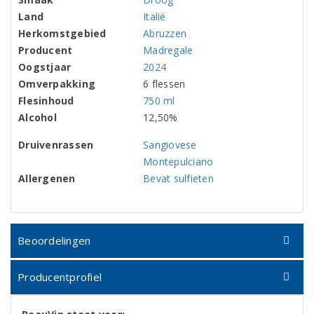
Land
Italië
Herkomstgebied
Abruzzen
Producent
Madregale
Oogstjaar
2024
Omverpakking
6 flessen
Flesinhoud
750 ml
Alcohol
12,50%
Druivenrassen
Sangiovese
Montepulciano
Allergenen
Bevat sulfieten
Beoordelingen
Producentprofiel