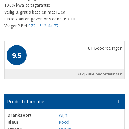
100% kwaliteitsgarantie
Veilig & gratis betalen met iDeal
Onze klanten geven ons een 9,6 / 10
Vragen? Bel
072 - 512 44 77
81 Beoordelingen
9.5
Bekijk alle beoordelingen
Productinformatie
Dranksoort
Wijn
Kleur
Rood
Smaak
Droog