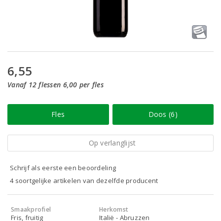
6,55
Vanaf 12 flessen 6,00 per fles
Fles
Doos (6)
Op verlanglijst
Schrijf als eerste een beoordeling
4 soortgelijke artikelen van dezelfde producent
Smaakprofiel
Herkomst
Fris, fruitig
Italië - Abruzzen