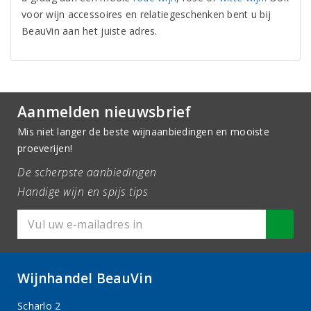
voor wijn accessoires en relatiegeschenken bent u bij
BeauVin aan het juiste adres.
Aanmelden nieuwsbrief
Mis niet langer de beste wijnaanbiedingen en mooiste
proeverijen!
De scherpste aanbiedingen
Handige wijn en spijs tips
Wijnhandel BeauVin
Scharlo 2