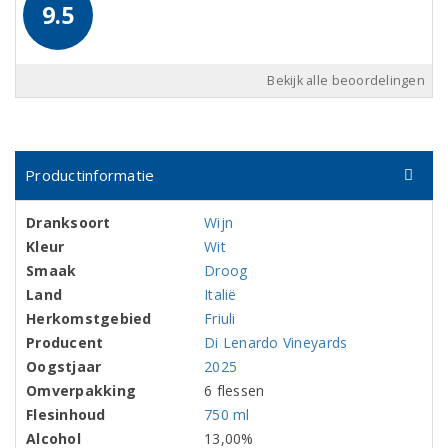
9.5
Bekijk alle beoordelingen
Productinformatie
Dranksoort
Wijn
Kleur
Wit
Smaak
Droog
Land
Italië
Herkomstgebied
Friuli
Producent
Di Lenardo Vineyards
Oogstjaar
2025
Omverpakking
6 flessen
Flesinhoud
750 ml
Alcohol
13,00%