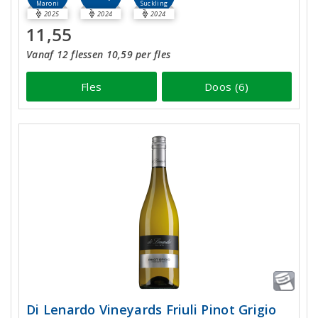
Maroni
Suckling
2025
2024
2024
11,55
Vanaf 12 flessen 10,59 per fles
Fles
Doos (6)
Di Lenardo Vineyards Friuli Pinot Grigio