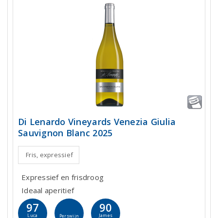
Di Lenardo Vineyards Venezia Giulia
Sauvignon Blanc 2025
Fris, expressief
Expressief en frisdroog
Ideaal aperitief
97
90
Luca
James
Perswijn