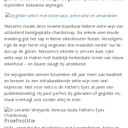
bijzondere Italiaanse wijnregio.
Massimo maakt deze onweerstaanbaar lekkere witte wijn van
uitsluitend handgeplukte chardonnay. Na enkele uren koude
inweking gist het sap in kleine eikenhouten fusten. Vervolgens
rijpt de wijn hierin nog ongeveer drie maanden verder 'sur lie',
dus op de gisten. Massimo’s intentie is om een luxe, rijke
witte wijn te maken met duidelijk herkenbare tonen van nieuw
eikenhout – en daarin slaagt hij uitstekend.
De wijngaarden winnen bovendien elk jaar meer aan kwaliteit
en leveren zo een indrukwekkende witte wijn met veel
expressie. Niet voor niets is de Father’s Eyes al jaren een
publiekslieveling. Hij past perfect bij gebraden of gegrilde vis,
maar overtuigt ook zonder erbij te eten.
Proefnotitie
Volle, aromatische chardonnay met karameltonen, boter en