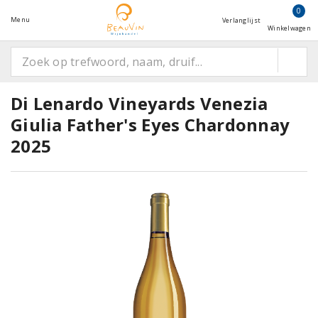
0
Menu
Verlanglijst
Winkelwagen
Di Lenardo Vineyards Venezia
Giulia Father's Eyes Chardonnay
2025