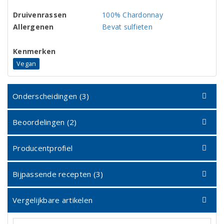
Druivenrassen
100% Chardonnay
Allergenen
Bevat sulfieten
Kenmerken
Vegan
Onderscheidingen (3)
Beoordelingen (2)
Producentprofiel
Bijpassende recepten (3)
Vergelijkbare artikelen