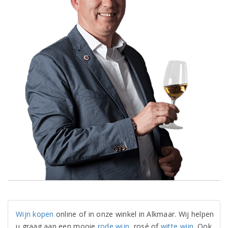
Wijn kopen
online of in onze winkel in Alkmaar. Wij helpen
u graag aan een mooie
rode wijn
, rosé of
witte wijn
. Ook