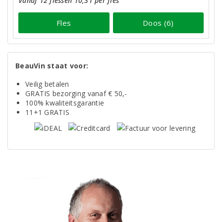
Vanaf 12 flessen 10,31 per fles
Fles
Doos (6)
BeauVin staat voor:
Veilig betalen
GRATIS bezorging vanaf € 50,-
100% kwaliteitsgarantie
11+1 GRATIS