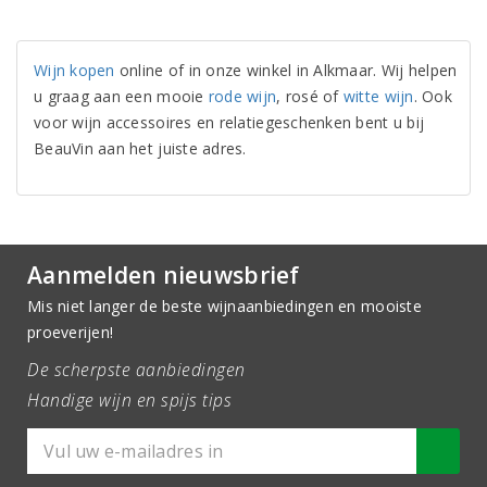
Wijn kopen
online of in onze winkel in Alkmaar. Wij helpen
u graag aan een mooie
rode wijn
, rosé of
witte wijn
. Ook
voor wijn accessoires en relatiegeschenken bent u bij
BeauVin aan het juiste adres.
Aanmelden nieuwsbrief
Mis niet langer de beste wijnaanbiedingen en mooiste
proeverijen!
De scherpste aanbiedingen
Handige wijn en spijs tips