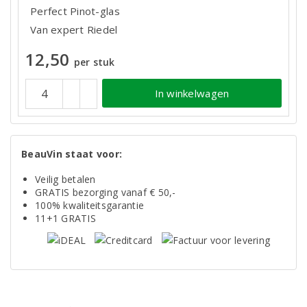
Perfect Pinot-glas
Van expert Riedel
12,50
per stuk
In winkelwagen
BeauVin staat voor:
Veilig betalen
GRATIS bezorging vanaf € 50,-
100% kwaliteitsgarantie
11+1 GRATIS