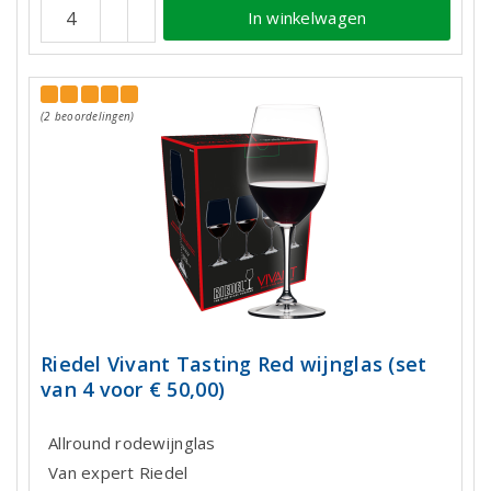
In winkelwagen
(2 beoordelingen)
Riedel Vivant Tasting Red wijnglas (set
van 4 voor € 50,00)
Allround rodewijnglas
Van expert Riedel