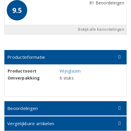
81 Beoordelingen
9.5
Bekijk alle beoordelingen
Productinformatie
Productsoort
Wijnglazen
Omverpakking
6 stuks
Beoordelingen
Vergelijkbare artikelen