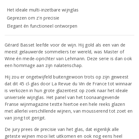
Het ideale multi-inzetbare wijnglas
Geprezen om z'n precisie
Elegant én functioneel ontworpen
Gérard Basset leefde voor de wijn. Hij gold als een van de
meest gelauwerde sommeliers ter wereld, was Master of
Wine én mede-oprichter van Lehmann. Deze serie is dan ook
een hommage aan zijn nalatenschap.
Hij zou er ongetwijfeld buitengewoon trots op zijn geweest
dat dit 45 cl-glas door La Revue du Vin de France tot winnaar
is verkozen in hun grote glazentest op zoek naar het ideale
universele wijnglas. Het panel van het toonaangevende
Franse wijnmagazine testte hiertoe een hele reeks glazen
met allerlei verschillende wijnen, van mousserend tot zoet en
van jong tot gerijpt.
De jury prees de precisie van het glas, dat eigenlijk alle
geteste wijnen mooi liet uitkomen en ook nog eens heel