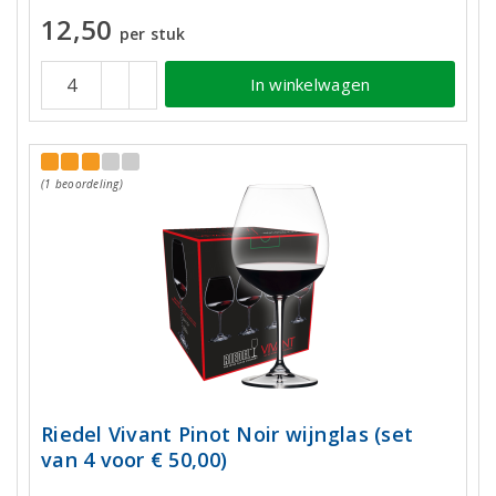
12,50
per stuk
In winkelwagen
(1 beoordeling)
Riedel Vivant Pinot Noir wijnglas (set
van 4 voor € 50,00)