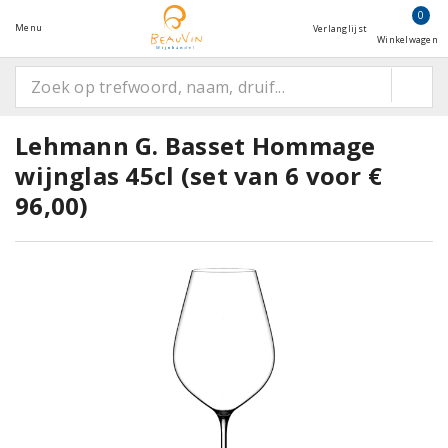
0
Menu
Verlanglijst
Winkelwagen
Lehmann G. Basset Hommage
wijnglas 45cl (set van 6 voor €
96,00)