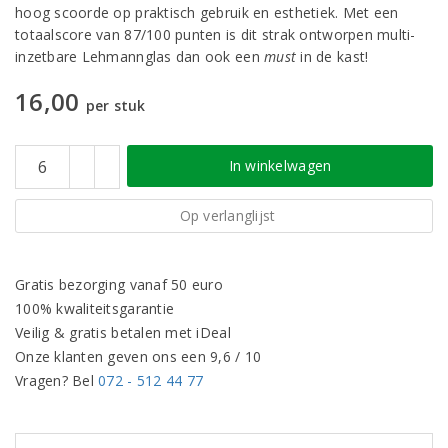
hoog scoorde op praktisch gebruik en esthetiek. Met een
totaalscore van 87/100 punten is dit strak ontworpen multi-
inzetbare Lehmannglas dan ook een
must
in de kast!
16,00
per stuk
In winkelwagen
Op verlanglijst
Gratis bezorging vanaf 50 euro
100% kwaliteitsgarantie
Veilig & gratis betalen met iDeal
Onze klanten geven ons een 9,6 / 10
Vragen? Bel
072 - 512 44 77