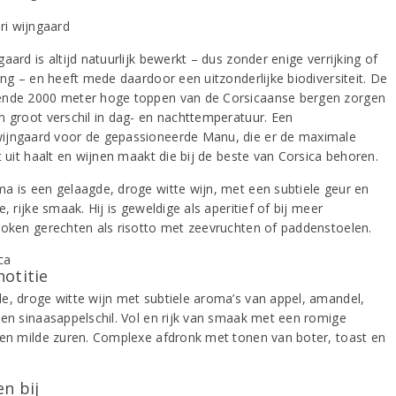
aard is altijd natuurlijk bewerkt – dus zonder enige verrijking of
ing – en heeft mede daardoor een uitzonderlijke biodiversiteit. De
nde 2000 meter hoge toppen van de Corsicaanse bergen zorgen
n groot verschil in dag- en nachttemperatuur. Een
jngaard voor de gepassioneerde Manu, die er de maximale
t uit haalt en wijnen maakt die bij de beste van Corsica behoren.
a is een gelaagde, droge witte wijn, met een subtiele geur en
e, rijke smaak. Hij is geweldige als aperitief of bij meer
roken gerechten als risotto met zeevruchten of paddenstoelen.
notitie
e, droge witte wijn met subtiele aroma’s van appel, amandel,
 en sinaasappelschil. Vol en rijk van smaak met een romige
 en milde zuren. Complexe afdronk met tonen van boter, toast en
.
n bij