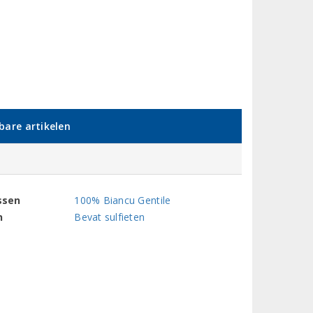
kbare artikelen
ssen
100% Biancu Gentile
n
Bevat sulfieten