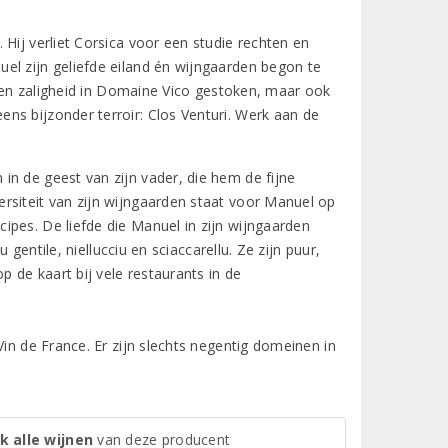
Hij verliet Corsica voor een studie rechten en
el zijn geliefde eiland én wijngaarden begon te
el en zaligheid in Domaine Vico gestoken, maar ook
ns bijzonder terroir: Clos Venturi. Werk aan de
in de geest van zijn vader, die hem de fijne
rsiteit van zijn wijngaarden staat voor Manuel op
ipes. De liefde die Manuel in zijn wijngaarden
 gentile, niellucciu en sciaccarellu. Ze zijn puur,
p de kaart bij vele restaurants in de
Vin de France. Er zijn slechts negentig domeinen in
k alle wijnen
van deze producent