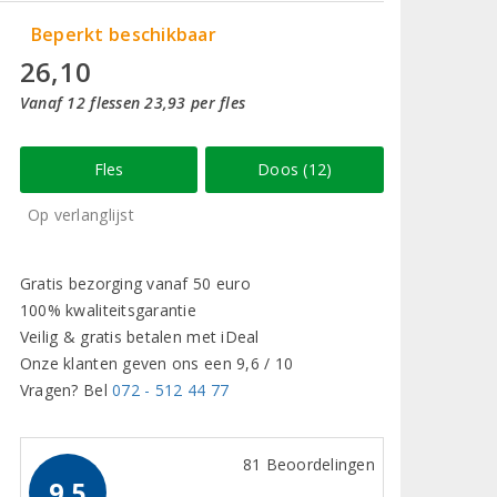
Beperkt beschikbaar
26,10
Vanaf 12 flessen 23,93 per fles
Fles
Doos (12)
Op verlanglijst
Gratis bezorging vanaf 50 euro
100% kwaliteitsgarantie
Veilig & gratis betalen met iDeal
Onze klanten geven ons een 9,6 / 10
Vragen? Bel
072 - 512 44 77
81 Beoordelingen
9.5