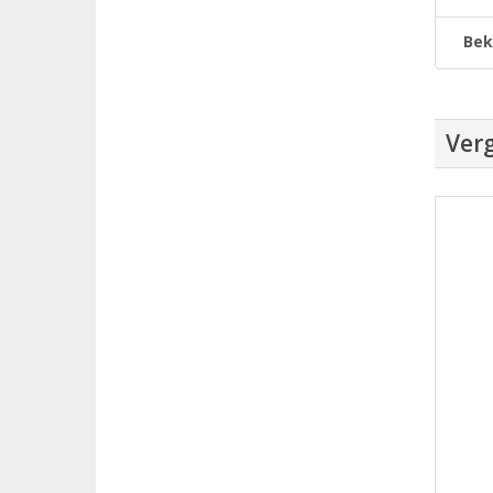
Bek
Verg