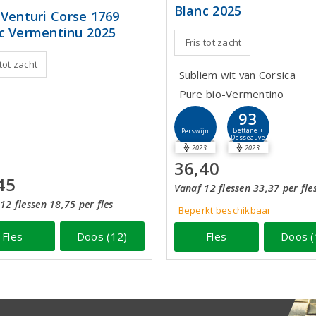
Blanc 2025
 Venturi Corse 1769
c Vermentinu 2025
Fris tot zacht
 tot zacht
Subliem wit van Corsica
Pure bio-Vermentino
93
Bettane +
Perswijn
Desseauve
2023
2023
36,40
45
Vanaf 12 flessen 33,37 per fle
12 flessen 18,75 per fles
Beperkt beschikbaar
Fles
Doos (12)
Fles
Doos (