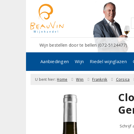
Wijn bestellen door te bellen (072-5124477)
Aanbiedingen
Wijn
Riedel wijnglazen
U bent hier:
Home
Wijn
Frankrijk
Corsica
Cl
Ge
Schrijf