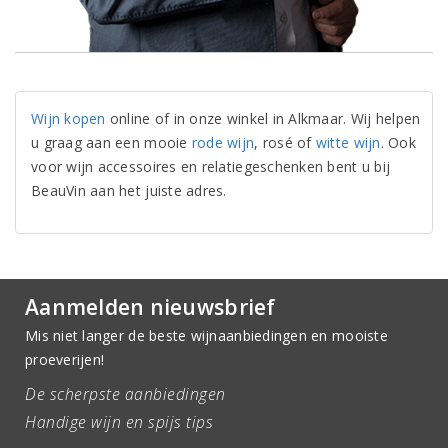
Wijn kopen
online of in onze winkel in Alkmaar. Wij helpen
u graag aan een mooie
rode wijn
, rosé of
witte wijn
. Ook
voor wijn accessoires en relatiegeschenken bent u bij
BeauVin aan het juiste adres.
Aanmelden nieuwsbrief
Mis niet langer de beste wijnaanbiedingen en mooiste
proeverijen!
De scherpste aanbiedingen
Handige wijn en spijs tips