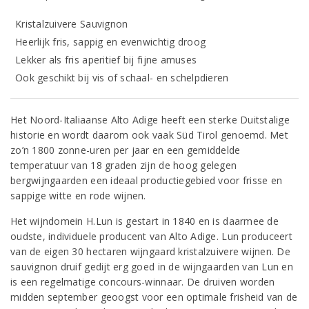
Kristalzuivere Sauvignon
Heerlijk fris, sappig en evenwichtig droog
Lekker als fris aperitief bij fijne amuses
Ook geschikt bij vis of schaal- en schelpdieren
Het Noord-Italiaanse Alto Adige heeft een sterke Duitstalige
historie en wordt daarom ook vaak Süd Tirol genoemd. Met
zo’n 1800 zonne-uren per jaar en een gemiddelde
temperatuur van 18 graden zijn de hoog gelegen
bergwijngaarden een ideaal productiegebied voor frisse en
sappige witte en rode wijnen.
Het wijndomein H.Lun is gestart in 1840 en is daarmee de
oudste, individuele producent van Alto Adige. Lun produceert
van de eigen 30 hectaren wijngaard kristalzuivere wijnen. De
sauvignon druif gedijt erg goed in de wijngaarden van Lun en
is een regelmatige concours-winnaar. De druiven worden
midden september geoogst voor een optimale frisheid van de