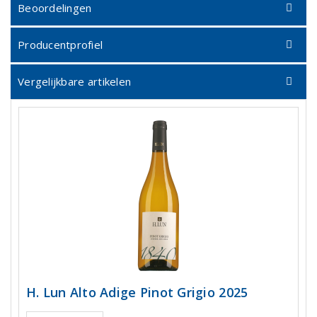
Beoordelingen
Producentprofiel
Vergelijkbare artikelen
H. Lun Alto Adige Pinot Grigio 2025