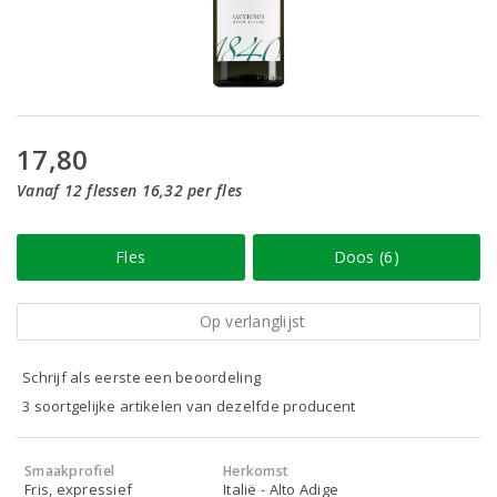
17,80
Vanaf 12 flessen 16,32 per fles
Fles
Doos (6)
Op verlanglijst
Schrijf als eerste een beoordeling
3 soortgelijke artikelen van dezelfde producent
Smaakprofiel
Herkomst
Fris, expressief
Italië - Alto Adige