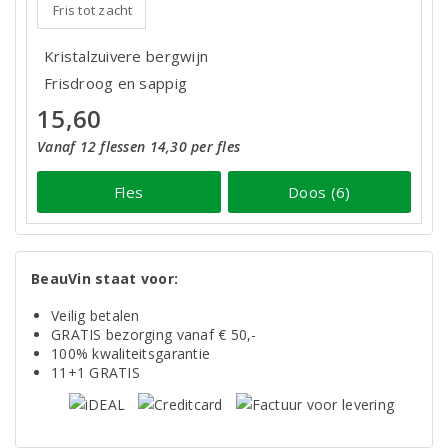
Fris tot zacht
Kristalzuivere bergwijn
Frisdroog en sappig
15,60
Vanaf 12 flessen 14,30 per fles
Fles
Doos (6)
BeauVin staat voor:
Veilig betalen
GRATIS bezorging vanaf € 50,-
100% kwaliteitsgarantie
11+1 GRATIS