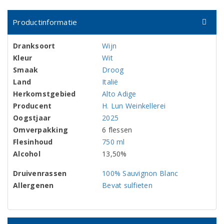
Productinformatie
Dranksoort
Wijn
Kleur
Wit
Smaak
Droog
Land
Italië
Herkomstgebied
Alto Adige
Producent
H. Lun Weinkellerei
Oogstjaar
2025
Omverpakking
6 flessen
Flesinhoud
750 ml
Alcohol
13,50%
Druivenrassen
100% Sauvignon Blanc
Allergenen
Bevat sulfieten