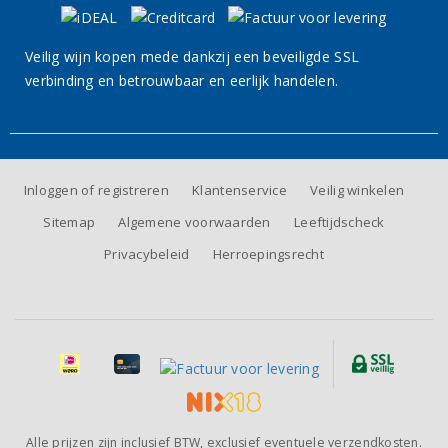
Veilig wijn kopen mede dankzij een beveiligde SSL
verbinding en betrouwbaar en eerlijk handelen.
Inloggen of registreren
Klantenservice
Veilig winkelen
Sitemap
Algemene voorwaarden
Leeftijdscheck
Privacybeleid
Herroepingsrecht
Alle prijzen zijn inclusief BTW, exclusief eventuele verzendkosten.