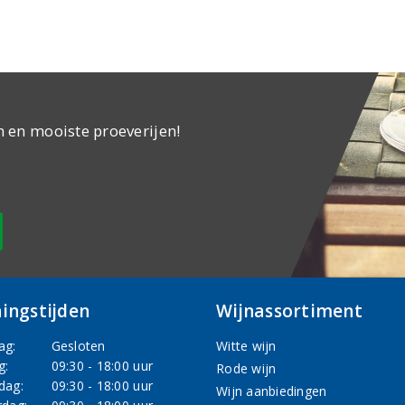
n en mooiste proeverijen!
ingstijden
Wijnassortiment
ag:
Gesloten
Witte wijn
g:
09:30 - 18:00 uur
Rode wijn
dag:
09:30 - 18:00 uur
Wijn aanbiedingen