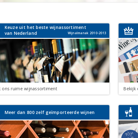
Keuze uit het beste wijnassortiment
van Nederland
Wijnalmanak 2010-2013
k ons ruime wijnassortiment
Bekijk 
Meer dan 800 zelf geïmporteerde wijnen