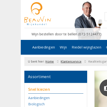
Wijn bestellen door te bellen (072-5124477)
Aanbiedingen
Wijn
Riedel wijnglazen
U bent hier:
Home
Klantenservice
Kwaliteitsgar
Assortiment
Snel kiezen
Aanbiedingen
Biologisch