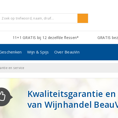
11+1 GRATIS bij 12 dezelfde flessen*
GRATIS bezo
Geschenken
Wijn & Spijs
Over BeauVin
antie en service
Kwaliteitsgarantie en
van Wijnhandel Beau