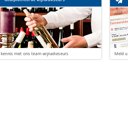
kennis met ons team wijnadviseurs
Meld u