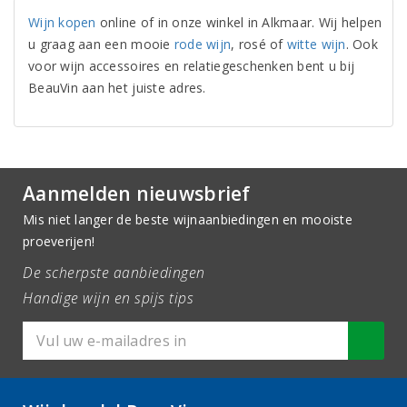
Wijn kopen
online of in onze winkel in Alkmaar. Wij helpen
u graag aan een mooie
rode wijn
, rosé of
witte wijn
. Ook
voor wijn accessoires en relatiegeschenken bent u bij
BeauVin aan het juiste adres.
Aanmelden nieuwsbrief
Mis niet langer de beste wijnaanbiedingen en mooiste
proeverijen!
De scherpste aanbiedingen
Handige wijn en spijs tips