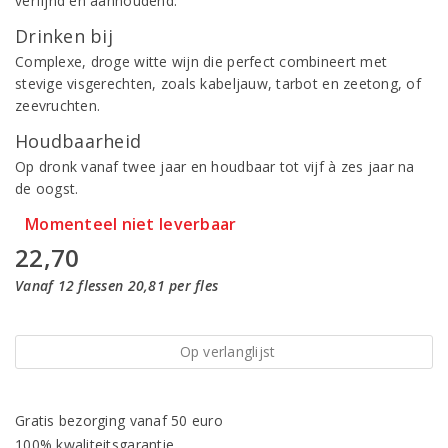
verfijnd en aanhoudend.
Drinken bij
Complexe, droge witte wijn die perfect combineert met
stevige visgerechten, zoals kabeljauw, tarbot en zeetong, of
zeevruchten.
Houdbaarheid
Op dronk vanaf twee jaar en houdbaar tot vijf à zes jaar na
de oogst.
Momenteel niet leverbaar
22,70
Vanaf 12 flessen 20,81 per fles
Op verlanglijst
Gratis bezorging vanaf 50 euro
100% kwaliteitsgarantie