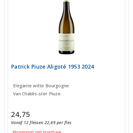
Patrick Piuze Aligoté 1953 2024
Elegante witte Bourgogne
Van Chablis-ster Piuze
24,75
Vanaf 12 flessen 22,69 per fles
Momenteel niet leverbaar