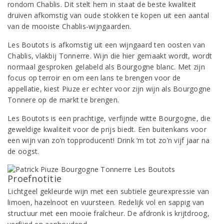
rondom Chablis. Dit stelt hem in staat de beste kwaliteit
druiven afkomstig van oude stokken te kopen uit een aantal
van de mooiste Chablis-wijngaarden.
Les Boutots is afkomstig uit een wijngaard ten oosten van
Chablis, vlakbij Tonnerre. Wijn die hier gemaakt wordt, wordt
normaal gesproken gelabeld als Bourgogne blanc. Met zijn
focus op terroir en om een lans te brengen voor de
appellatie, kiest Piuze er echter voor zijn wijn als Bourgogne
Tonnere op de markt te brengen.
Les Boutots is een prachtige, verfijnde witte Bourgogne, die
geweldige kwaliteit voor de prijs biedt. Een buitenkans voor
een wijn van zo’n topproducent! Drink ‘m tot zo’n vijf jaar na
de oogst.
Proefnotitie
Lichtgeel gekleurde wijn met een subtiele geurexpressie van
limoen, hazelnoot en vuursteen. Redelijk vol en sappig van
structuur met een mooie fraîcheur. De afdronk is krijtdroog,