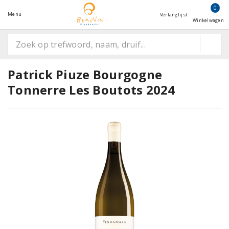
0
Menu
Verlanglijst
Winkelwagen
Patrick Piuze Bourgogne
Tonnerre Les Boutots 2024