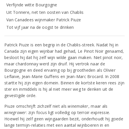
Verfijnde witte Bourgogne
Uit Tonnere, net ten oosten van Chablis
Van Canadees wijnmaker Patrick Piuze
Tot vijf jaar na de oogst te drinken
Patrick Piuze is een begrip in de Chablis-streek. Nadat hij in
Canada zijn eigen wijnbar had gehad, Le Pinot Noir genaamd,
besloot hij dat hij zelf wijn wilde gaan maken. Niet pinot noir,
maar chardonnay werd zijn druif. Hij vertrok naar de
Bourgogne en deed ervaring op bij grootheden als Olivier
Leflaive, Jean-Marie Guffens en Jean-Marc Brocard. In 2008
startte hij zijn eigen domein. Binnen de kortste keren rees zijn
ster en inmiddels is hij al niet meer weg te denken uit de
gevestigde orde.
Piuze omschrijft zichzelf niet als
winemaker
, maar als
winegrower
: zijn focus ligt volledig op terroir-expressie.
Hoewel hij zelf geen wijngaarden bezit, onderhoudt hij goede
lange termijn-relaties met een aantal wijnboeren in en