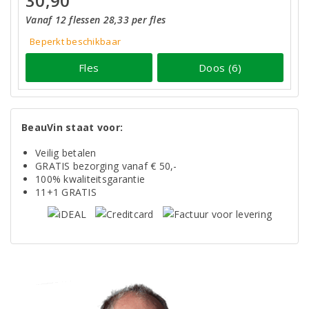
30,90
Vanaf 12 flessen 28,33 per fles
Beperkt beschikbaar
Fles
Doos (6)
BeauVin staat voor:
Veilig betalen
GRATIS bezorging vanaf € 50,-
100% kwaliteitsgarantie
11+1 GRATIS