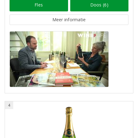
Fles
Doos (6)
Meer informatie
4