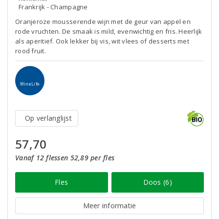
Frankrijk - Champagne
Oranjeroze mousserende wijn met de geur van appel en
rode vruchten. De smaak is mild, evenwichtig en fris. Heerlijk
als aperitief. Ook lekker bij vis, wit vlees of desserts met
rood fruit.
WineLife
Op verlanglijst
57,70
Vanaf 12 flessen 52,89 per fles
Fles
Doos (6)
Meer informatie