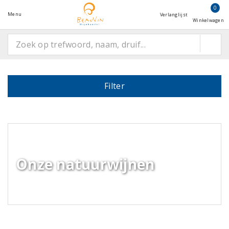
0
Menu
Verlanglijst
Winkelwagen
Filter
Onze natuurwijnen