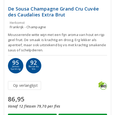
De Sousa Champagne Grand Cru Cuvée
des Caudalies Extra Brut
Herkomst
Frankrijk - Champagne
Mousserende witte wijn met een fijn aroma van hout en rijp
geel fruit. De smaak is krachtig en droog. Erg lekker als
aperitief, maar ook uitstekend bij vis met krachtig smakende
saus of schelpdieren.
95
92
James
Revue du
Suckling
Vin
Op verlanglijst
86,95
Vanaf 12 flessen 79,70 per fles