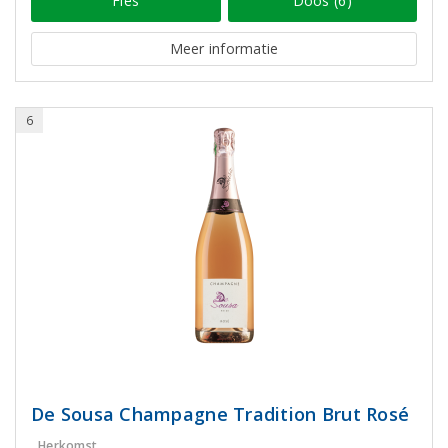
Fles
Doos (6)
Meer informatie
6
De Sousa Champagne Tradition Brut Rosé
Herkomst