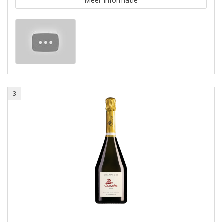
Meer informatie
3