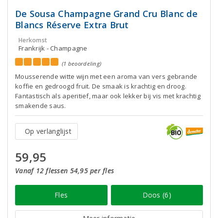
De Sousa Champagne Grand Cru Blanc de
Blancs Réserve Extra Brut
Herkomst
Frankrijk - Champagne
(1 beoordeling)
Mousserende witte wijn met een aroma van vers gebrande
koffie en gedroogd fruit. De smaak is krachtig en droog.
Fantastisch als aperitief, maar ook lekker bij vis met krachtig
smakende saus.
Op verlanglijst
59,95
Vanaf 12 flessen 54,95 per fles
Fles
Doos (6)