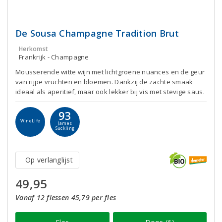
De Sousa Champagne Tradition Brut
Herkomst
Frankrijk - Champagne
Mousserende witte wijn met lichtgroene nuances en de geur
van rijpe vruchten en bloemen. Dankzij de zachte smaak
ideaal als aperitief, maar ook lekker bij vis met stevige saus.
93
WineLife
James
Suckling
Op verlanglijst
49,95
Vanaf 12 flessen 45,79 per fles