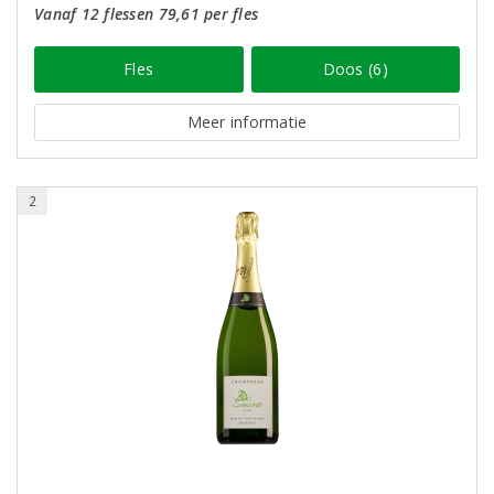
Vanaf 12 flessen 79,61 per fles
Fles
Doos (6)
Meer informatie
2