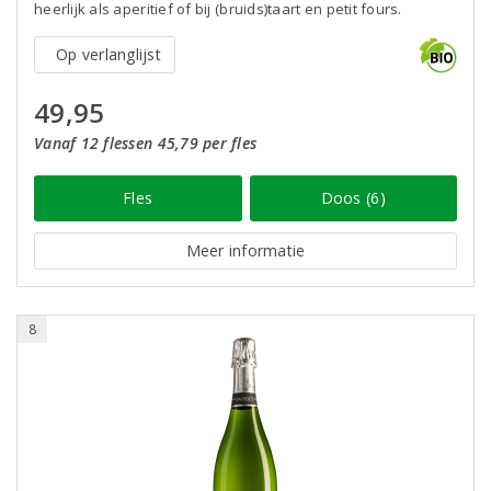
heerlijk als aperitief of bij (bruids)taart en petit fours.
Op verlanglijst
49,95
Vanaf 12 flessen 45,79 per fles
Fles
Doos (6)
Meer informatie
8