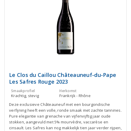
Le Clos du Caillou Châteauneuf-du-Pape
Les Safres Rouge 2023
Smaakprofiel
Herkomst
Krachtig, stevig
Frankrijk - Rhône
Deze exclusieve Châteauneuf met een bourgondische
verfijning heeft een volle, ronde smaak met zachte tannines.
Pure elegantie van grenache van vijfenvijftig jaar oude
stokken, aangevuld met 5% mourvèdre, vaccarèse en
cinsault. Les Safres kan nog makkelijk tien jaar verder rijpen,